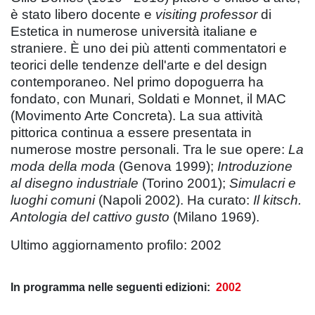
è stato libero docente e
visiting professor
di
Estetica in numerose università italiane e
straniere. È uno dei più attenti commentatori e
teorici delle tendenze dell'arte e del design
contemporaneo. Nel primo dopoguerra ha
fondato, con Munari, Soldati e Monnet, il MAC
(Movimento Arte Concreta). La sua attività
pittorica continua a essere presentata in
numerose mostre personali. Tra le sue opere:
La
moda della moda
(Genova 1999);
Introduzione
al disegno industriale
(Torino 2001);
Simulacri e
luoghi comuni
(Napoli 2002). Ha curato:
Il kitsch.
Antologia del cattivo gusto
(Milano 1969).
Ultimo aggiornamento profilo: 2002
In programma nelle seguenti edizioni:
2002