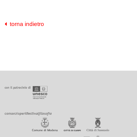
torna indietro