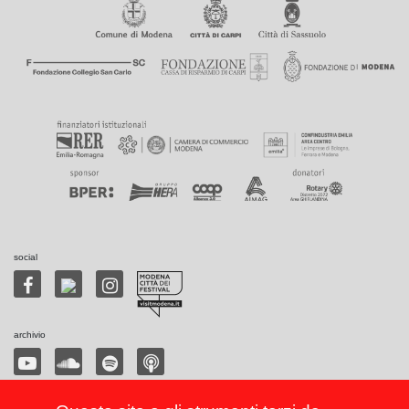
social
archivio