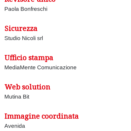
Paola Bonfreschi
Sicurezza
Studio Nicoli srl
Ufficio stampa
MediaMente Comunicazione
Web solution
Mutina Bit
Immagine coordinata
Avenida