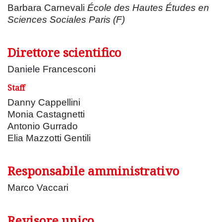
Barbara Carnevali
École des Hautes Études en
Sciences Sociales Paris (F)
Direttore scientifico
Daniele Francesconi
Staff
Danny Cappellini
Monia Castagnetti
Antonio Gurrado
Elia Mazzotti Gentili
Responsabile amministrativo
Marco Vaccari
Revisore unico