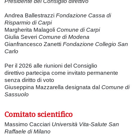
Presidente del Consiglio direttivo
Andrea Ballestrazzi
Fondazione Cassa di
Risparmio di Carpi
Margherita Malagoli
Comune di Carpi
Giulia Severi
Comune di Modena
Gianfrancesco Zanetti
Fondazione Collegio San
Carlo
Per il 2026 alle riunioni del Consiglio
direttivo partecipa come invitato permanente
senza diritto di voto
Giuseppina Mazzarella designata dal
Comune di
Sassuolo
Comitato scientifico
Massimo Cacciari
Università Vita-Salute San
Raffaele di Milano