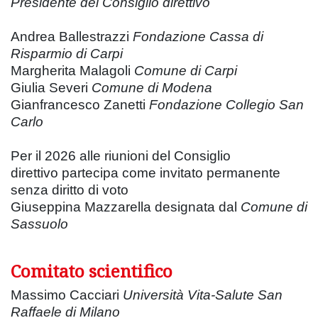
Presidente del Consiglio direttivo
Andrea Ballestrazzi
Fondazione Cassa di
Risparmio di Carpi
Margherita Malagoli
Comune di Carpi
Giulia Severi
Comune di Modena
Gianfrancesco Zanetti
Fondazione Collegio San
Carlo
Per il 2026 alle riunioni del Consiglio
direttivo partecipa come invitato permanente
senza diritto di voto
Giuseppina Mazzarella designata dal
Comune di
Sassuolo
Comitato scientifico
Massimo Cacciari
Università Vita-Salute San
Raffaele di Milano