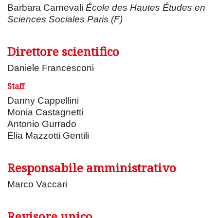
Barbara Carnevali
École des Hautes Études en
Sciences Sociales Paris (F)
Direttore scientifico
Daniele Francesconi
Staff
Danny Cappellini
Monia Castagnetti
Antonio Gurrado
Elia Mazzotti Gentili
Responsabile amministrativo
Marco Vaccari
Revisore unico