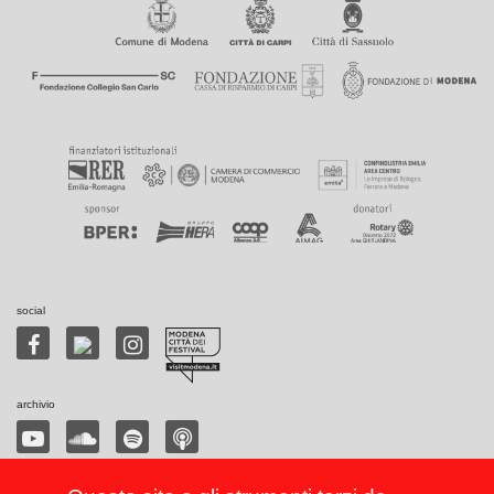
social
archivio