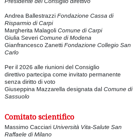
Presidente del Consiglio direttivo
Andrea Ballestrazzi
Fondazione Cassa di
Risparmio di Carpi
Margherita Malagoli
Comune di Carpi
Giulia Severi
Comune di Modena
Gianfrancesco Zanetti
Fondazione Collegio San
Carlo
Per il 2026 alle riunioni del Consiglio
direttivo partecipa come invitato permanente
senza diritto di voto
Giuseppina Mazzarella designata dal
Comune di
Sassuolo
Comitato scientifico
Massimo Cacciari
Università Vita-Salute San
Raffaele di Milano