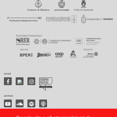
social
archivio