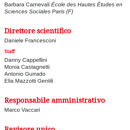
Barbara Carnevali
École des Hautes Études en
Sciences Sociales Paris (F)
Direttore scientifico
Daniele Francesconi
Staff
Danny Cappellini
Monia Castagnetti
Antonio Gurrado
Elia Mazzotti Gentili
Responsabile amministrativo
Marco Vaccari
Revisore unico