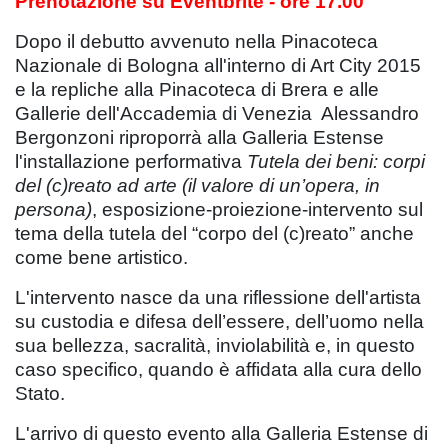
Prenotazione su Eventbrite - ore 17.00
Dopo il debutto avvenuto nella Pinacoteca
Nazionale di Bologna all'interno di Art City 2015
e la repliche alla Pinacoteca di Brera e alle
Gallerie dell'Accademia di Venezia Alessandro
Bergonzoni riproporrà alla Galleria Estense
l'installazione performativa
Tutela dei beni: corpi
del (c)reato ad arte (il valore di un’opera, in
persona)
, esposizione-proiezione-intervento sul
tema della tutela del “corpo del (c)reato” anche
come bene artistico.
L'intervento nasce da una riflessione dell'artista
su custodia e difesa dell’essere, dell’uomo nella
sua bellezza, sacralità, inviolabilità e, in questo
caso specifico, quando è affidata alla cura dello
Stato.
L'arrivo di questo evento alla Galleria Estense di