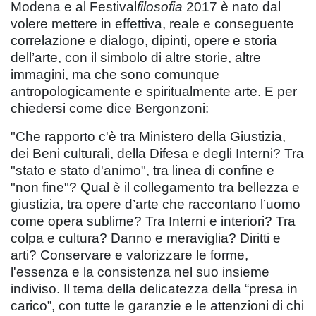
Modena e al Festival
filosofia
2017 è nato dal
volere mettere in effettiva, reale e conseguente
correlazione e dialogo, dipinti, opere e storia
dell’arte, con il simbolo di altre storie, altre
immagini, ma che sono comunque
antropologicamente e spiritualmente arte. E per
chiedersi come dice Bergonzoni:
"Che rapporto c'è tra Ministero della Giustizia,
dei Beni culturali, della Difesa e degli Interni? Tra
"stato e stato d'animo", tra linea di confine e
"non fine"? Qual è il collegamento tra bellezza e
giustizia, tra opere d’arte che raccontano l’uomo
come opera sublime? Tra Interni e interiori? Tra
colpa e cultura? Danno e meraviglia? Diritti e
arti? Conservare e valorizzare le forme,
l'essenza e la consistenza nel suo insieme
indiviso. Il tema della delicatezza della “presa in
carico”, con tutte le garanzie e le attenzioni di chi