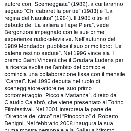
autore con “Scemeggiata” (1982), a cui faranno
seguito “Chi cabaret fa per tre” (1983) e “La
regina del Nautilus” (1984). Il 1985 oltre al
debutto de “La saliera e l’ape Piera”, vede
Bergonzoni impegnato con le sue prime
esperienze radio-televisive. Nell’autunno del
1989 Mondadori pubblica il suo primo libro: “Le
balene restino sedute”. Nel 1996 vince sia il
premio Saint Vincent che il Gradara Ludens per
la ricerca svolta nell’ambito del comico e
comincia una collaborazione fissa con il mensile
“Carnet”. Nel 1996 debutta nel ruolo di
sceneggiatore-attore nel suo primo
cortometraggio “Piccola Mattanza”, diretto da
Claudio Calabrò, che viene presentato al Torino
Filmfestival. Nel 2001 interpreta la parte del
“Direttore del circo” nel “Pinocchio” di Roberto
Benigni. Nel febbrario 2008 inaugura la sua
prima mostra personale alla Galleria Mimmo