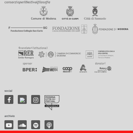
social
archivio