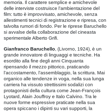
memoria. Il carattere semplice e amichevole
delle interviste costruisce l’ambientazione del
film: tutto è improvvisato, amichevole, senza
allestimenti tecnici di registrazione e ripresa, con
talvolta rumori di fondo. Per le riprese Baruchello
si avvalse della collaborazione del cineasta
sperimentale Alberto Grifi.
Gianfranco Baruchello
, (Livorno, 1924), è un
grande innovatore di linguaggi e tecniche. Ha
esordito alla fine degli anni Cinquanta
ripensando il mezzo pittorico, praticando
l’accostamento, l’assemblaggio, la scrittura. Mai
organico alle tendenze in voga, nella sua lunga
carriera ha vissuto strettissimi sodalizi con
protagonisti della cultura come Jean-François
Lyotard, Alain Jouffroy e Italo Calvino. Tra le
nuove forme espressive praticate nella sua
opera spiccano i dipinti su vari supporti, la