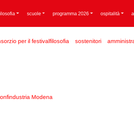
filosofia
scuole
programma 2026
ospitalità
a
sorzio per il festivalfilosofia
sostenitori
amministr