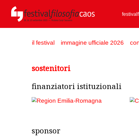
festival
il festival
immagine ufficiale 2026
con
sostenitori
finanziatori istituzionali
sponsor