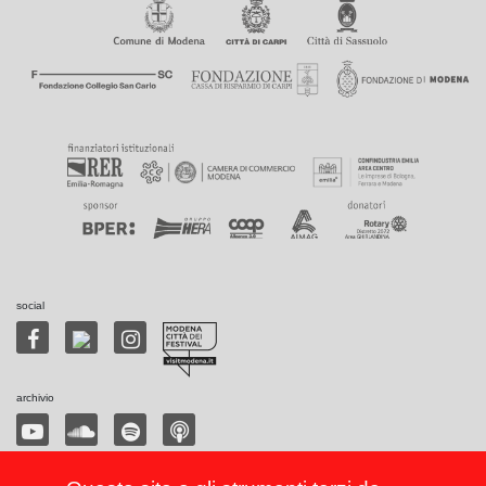
social
archivio