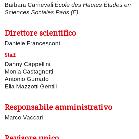
Barbara Carnevali
École des Hautes Études en
Sciences Sociales Paris (F)
Direttore scientifico
Daniele Francesconi
Staff
Danny Cappellini
Monia Castagnetti
Antonio Gurrado
Elia Mazzotti Gentili
Responsabile amministrativo
Marco Vaccari
Revisore unico