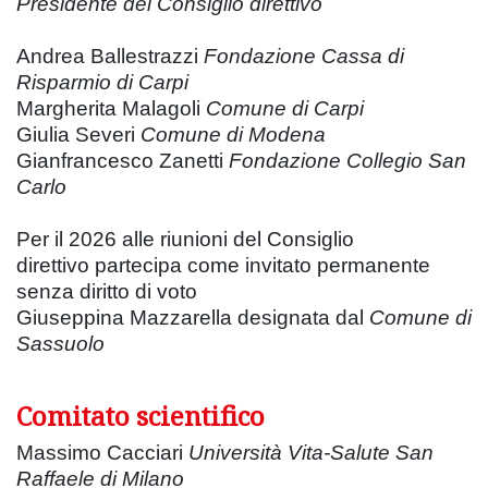
Presidente del Consiglio direttivo
Andrea Ballestrazzi
Fondazione Cassa di
Risparmio di Carpi
Margherita Malagoli
Comune di Carpi
Giulia Severi
Comune di Modena
Gianfrancesco Zanetti
Fondazione Collegio San
Carlo
Per il 2026 alle riunioni del Consiglio
direttivo partecipa come invitato permanente
senza diritto di voto
Giuseppina Mazzarella designata dal
Comune di
Sassuolo
Comitato scientifico
Massimo Cacciari
Università Vita-Salute San
Raffaele di Milano