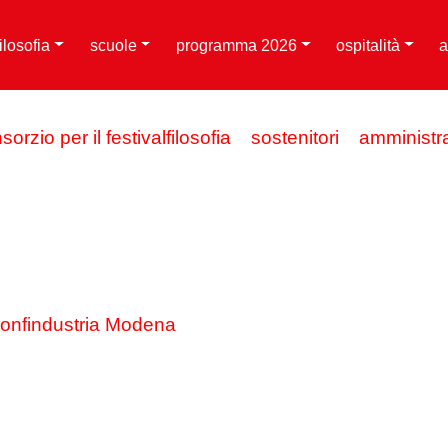
filosofia
scuole
programma 2026
ospitalità
a
sorzio per il festivalfilosofia
sostenitori
amministr