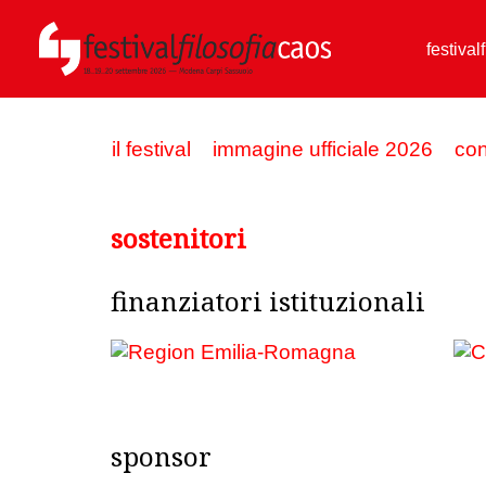
festival
il festival
immagine ufficiale 2026
con
sostenitori
finanziatori istituzionali
sponsor