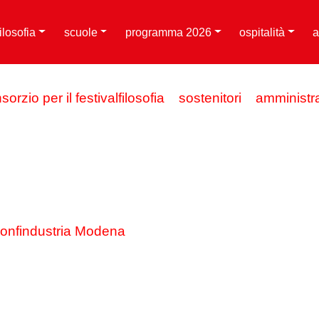
filosofia
scuole
programma 2026
ospitalità
a
sorzio per il festivalfilosofia
sostenitori
amministr