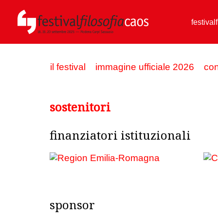
festival
il festival
immagine ufficiale 2026
con
sostenitori
finanziatori istituzionali
sponsor