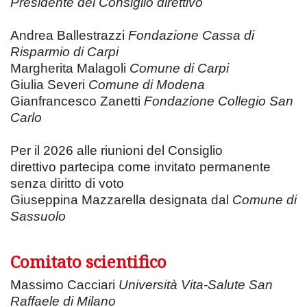
Presidente del Consiglio direttivo
Andrea Ballestrazzi
Fondazione Cassa di
Risparmio di Carpi
Margherita Malagoli
Comune di Carpi
Giulia Severi
Comune di Modena
Gianfrancesco Zanetti
Fondazione Collegio San
Carlo
Per il 2026 alle riunioni del Consiglio
direttivo partecipa come invitato permanente
senza diritto di voto
Giuseppina Mazzarella designata dal
Comune di
Sassuolo
Comitato scientifico
Massimo Cacciari
Università Vita-Salute San
Raffaele di Milano