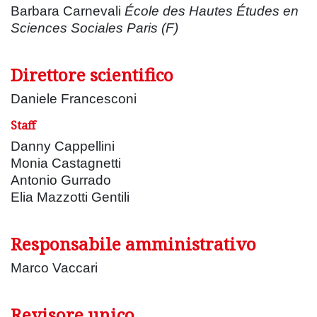
Barbara Carnevali
École des Hautes Études en
Sciences Sociales Paris (F)
Direttore scientifico
Daniele Francesconi
Staff
Danny Cappellini
Monia Castagnetti
Antonio Gurrado
Elia Mazzotti Gentili
Responsabile amministrativo
Marco Vaccari
Revisore unico