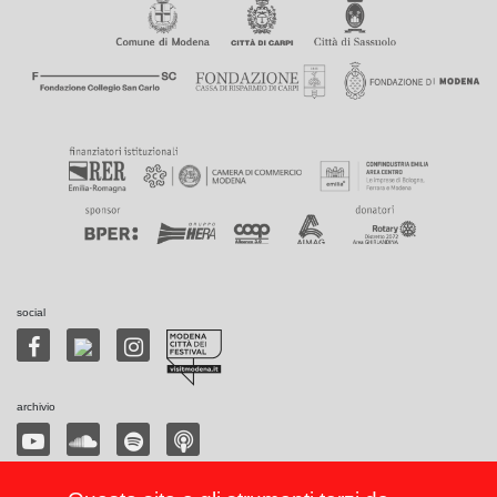
social
archivio