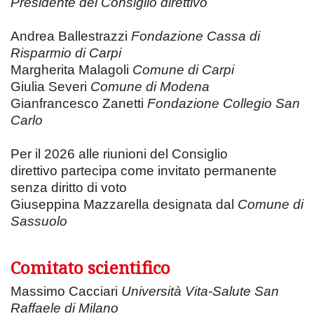
Presidente del Consiglio direttivo
Andrea Ballestrazzi
Fondazione Cassa di
Risparmio di Carpi
Margherita Malagoli
Comune di Carpi
Giulia Severi
Comune di Modena
Gianfrancesco Zanetti
Fondazione Collegio San
Carlo
Per il 2026 alle riunioni del Consiglio
direttivo partecipa come invitato permanente
senza diritto di voto
Giuseppina Mazzarella designata dal
Comune di
Sassuolo
Comitato scientifico
Massimo Cacciari
Università Vita-Salute San
Raffaele di Milano