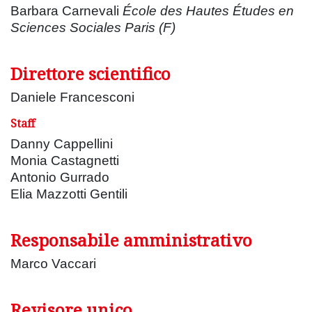
Barbara Carnevali
École des Hautes Études en
Sciences Sociales Paris (F)
Direttore scientifico
Daniele Francesconi
Staff
Danny Cappellini
Monia Castagnetti
Antonio Gurrado
Elia Mazzotti Gentili
Responsabile amministrativo
Marco Vaccari
Revisore unico