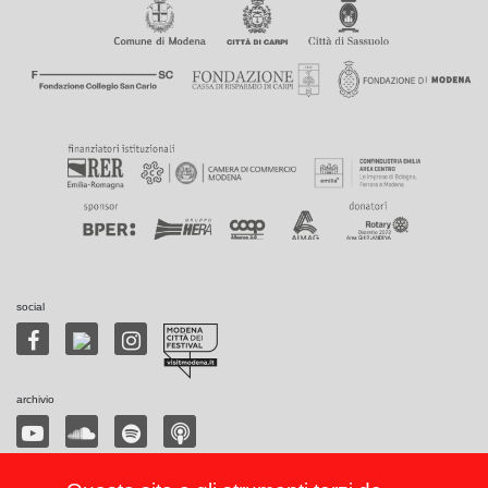
social
archivio