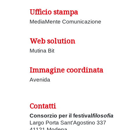
Ufficio stampa
MediaMente Comunicazione
Web solution
Mutina Bit
Immagine coordinata
Avenida
Contatti
Consorzio per il festival
filosofia
Largo Porta Sant'Agostino 337
41121 Modena