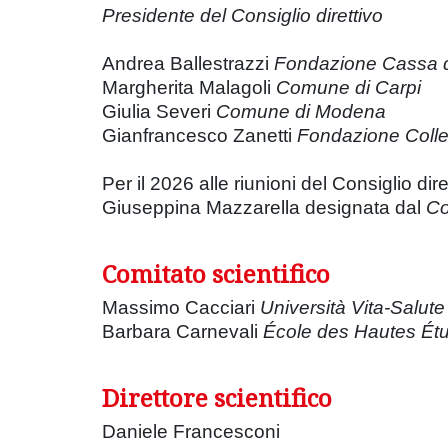
Presidente del Consiglio direttivo
Andrea Ballestrazzi
Fondazione Cassa di
Margherita Malagoli
Comune di Carpi
Giulia Severi
Comune di Modena
Gianfrancesco Zanetti
Fondazione Colle
Per il 2026 alle riunioni del Consiglio di
Giuseppina Mazzarella designata dal
Co
Comitato scientifico
Massimo Cacciari
Università Vita-Salute
Barbara Carnevali
École des Hautes Étu
Direttore scientifico
Daniele Francesconi