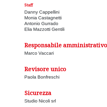
Staff
Danny Cappellini
Monia Castagnetti
Antonio Gurrado
Elia Mazzotti Gentili
Responsabile amministrativ
Marco Vaccari
Revisore unico
Paola Bonfreschi
Sicurezza
Studio Nicoli srl