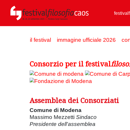
festival
il festival
immagine ufficiale 2026
con
Consorzio per il festival
filoso
Assemblea dei Consorziati
Comune di Modena
Massimo Mezzetti
Sindaco
Presidente dell'assemblea