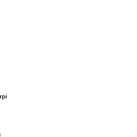
rpi
a