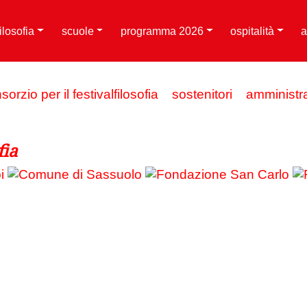
filosofia
scuole
programma 2026
ospitalità
a
sorzio per il festivalfilosofia
sostenitori
amministr
fia