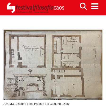
ASCMO, Disegno della Pregion del Comune, 1586