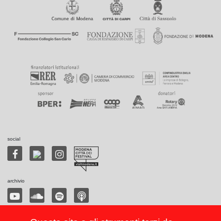
social
archivio