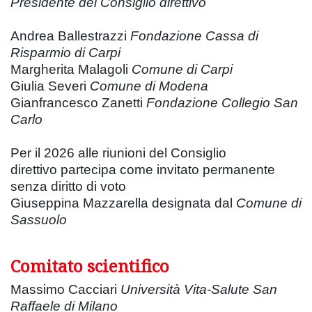
Presidente del Consiglio direttivo
Andrea Ballestrazzi
Fondazione Cassa di
Risparmio di Carpi
Margherita Malagoli
Comune di Carpi
Giulia Severi
Comune di Modena
Gianfrancesco Zanetti
Fondazione Collegio San
Carlo
Per il 2026 alle riunioni del Consiglio
direttivo partecipa come invitato permanente
senza diritto di voto
Giuseppina Mazzarella designata dal
Comune di
Sassuolo
Comitato scientifico
Massimo Cacciari
Università Vita-Salute San
Raffaele di Milano