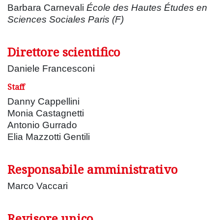
Barbara Carnevali
École des Hautes Études en
Sciences Sociales Paris (F)
Direttore scientifico
Daniele Francesconi
Staff
Danny Cappellini
Monia Castagnetti
Antonio Gurrado
Elia Mazzotti Gentili
Responsabile amministrativo
Marco Vaccari
Revisore unico