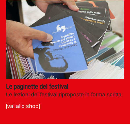
Le paginette del festival
Le lezioni del festival riproposte in forma scritta
[vai allo shop]