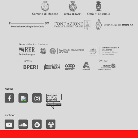
social
archivio