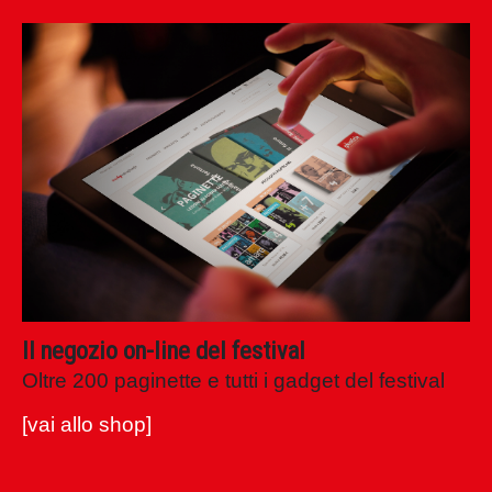
Il negozio on-line del festival
Oltre 200 paginette e tutti i gadget del festival
[vai allo shop]