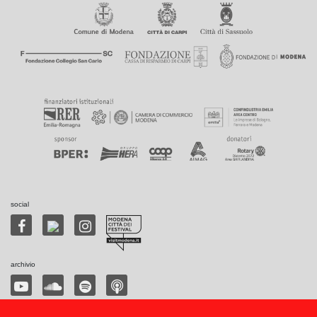
social
archivio