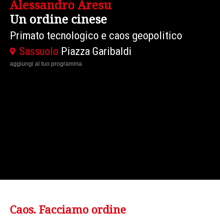
David Armitage
Guerre civili
Un paradigma per l'età contemporanea
Traduzione in Oversound
Modena
Piazza Grande - Sito Patrimonio
Mondiale
aggiungi al tuo programma