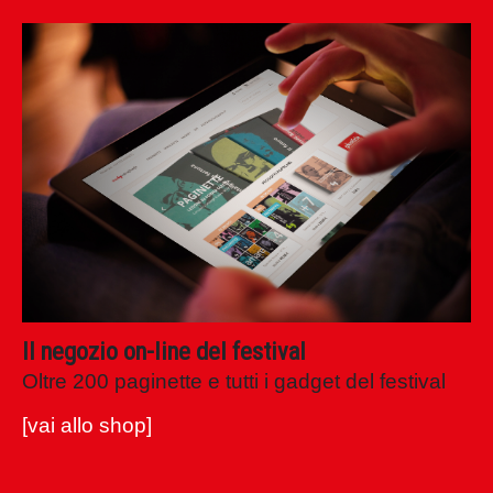
shop festival
filosofia
.it
Il negozio on-line del festival
Oltre 200 paginette e tutti i gadget del festival
[vai allo shop]