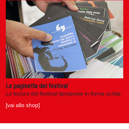
Le paginette del festival
Le lezioni del festival riproposte in forma scritta
[vai allo shop]