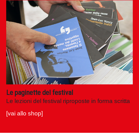
Le paginette del festival
Le lezioni del festival riproposte in forma scritta
[vai allo shop]