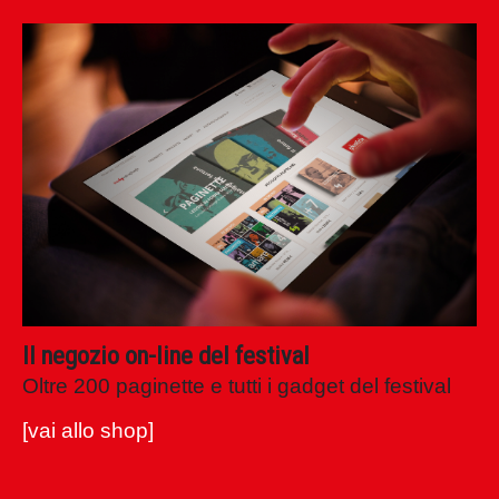
Il negozio on-line del festival
Oltre 200 paginette e tutti i gadget del festival
[vai allo shop]