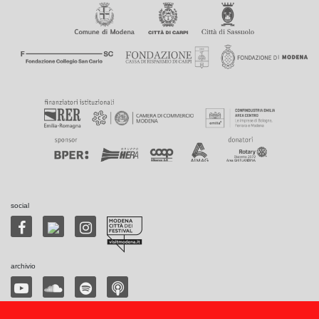
social
archivio