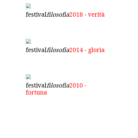
festival
filosofia
2018
-
verità
festival
filosofia
2014
-
gloria
festival
filosofia
2010
-
fortuna