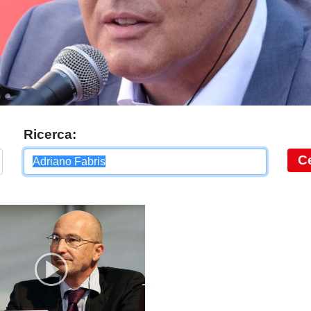
Ricerca:
C