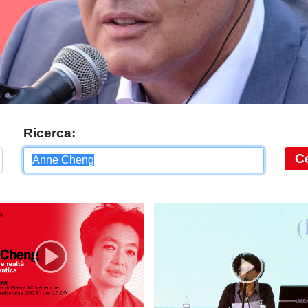
Ricerca:
C