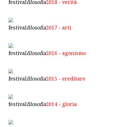
festival
filosofia
2018
-
verità
festival
filosofia
2017
-
arti
festival
filosofia
2016
-
agonismo
festival
filosofia
2015
-
ereditare
festival
filosofia
2014
-
gloria