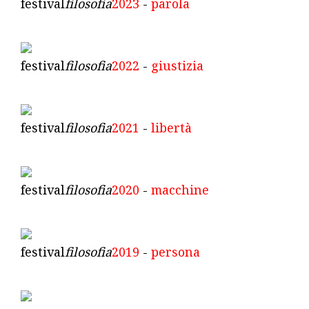
festival
filosofia
2023
-
parola
festival
filosofia
2022
-
giustizia
festival
filosofia
2021
-
libertà
festival
filosofia
2020
-
macchine
festival
filosofia
2019
-
persona