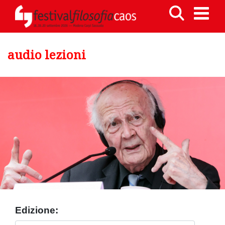
audio lezioni
Edizione: