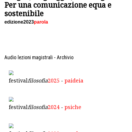
Per una comunicazione equa e
sostenibile
edizione2023
parola
Audio lezioni magistrali - Archivio
festival
filosofia
2025
-
paideia
festival
filosofia
2024
-
psiche