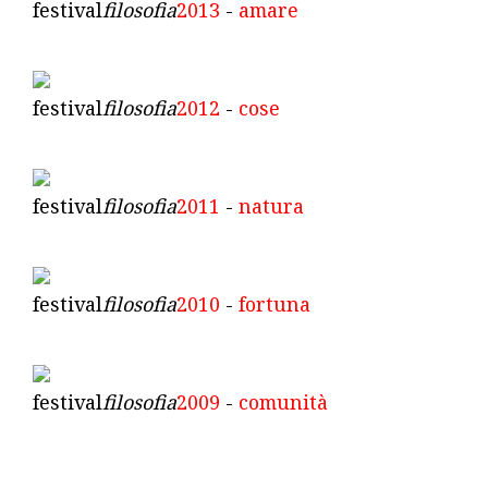
festival
filosofia
2013
-
amare
festival
filosofia
2012
-
cose
festival
filosofia
2011
-
natura
festival
filosofia
2010
-
fortuna
festival
filosofia
2009
-
comunità