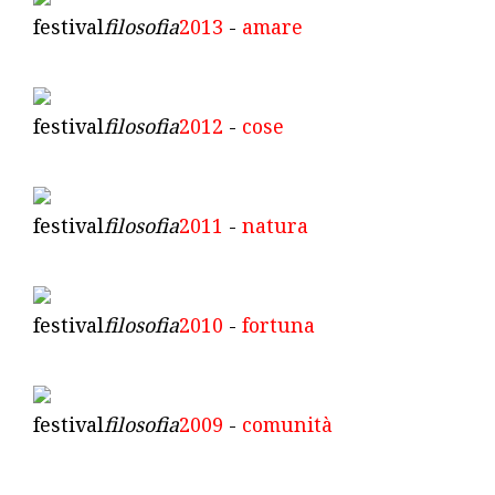
festival
filosofia
2013
-
amare
festival
filosofia
2012
-
cose
festival
filosofia
2011
-
natura
festival
filosofia
2010
-
fortuna
festival
filosofia
2009
-
comunità