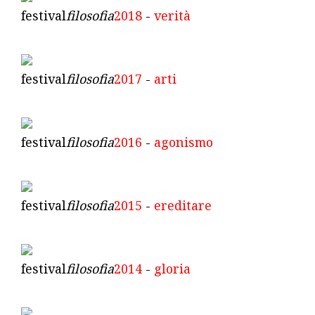
festival
filosofia
2018
-
verità
festival
filosofia
2017
-
arti
festival
filosofia
2016
-
agonismo
festival
filosofia
2015
-
ereditare
festival
filosofia
2014
-
gloria