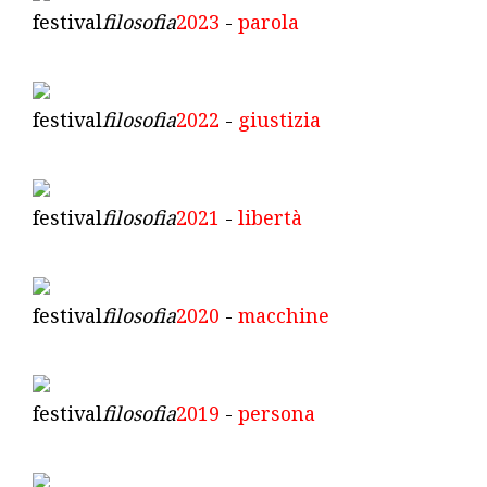
festival
filosofia
2023
-
parola
festival
filosofia
2022
-
giustizia
festival
filosofia
2021
-
libertà
festival
filosofia
2020
-
macchine
festival
filosofia
2019
-
persona