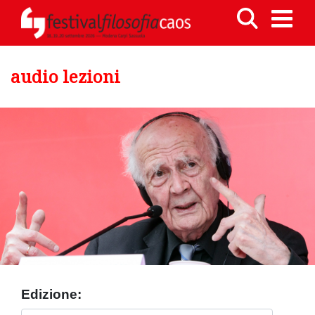
audio lezioni
Edizione: