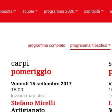
filosofia
scuole
programma 2026
ospitalità
a
programma completo
programma filosofico
carpi
pomeriggio
Venerdì 15 settembre 2017
V
15:00
1
lezioni magistrali
l
Stefano Micelli
L
Artigianato
W