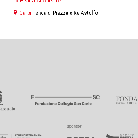
di Fisica Nucleare
Carpi
Tenda di Piazzale Re Astolfo