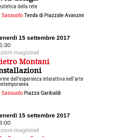
estetica della rete
Sassuolo
Tenda di Piazzale Avanzini
enerdì 15 settembre 2017
6:30
ezioni magistrali
ietro Montani
nstallazioni
rme dell'esperienza interattiva nell'arte
ontemporanea
Sassuolo
Piazza Garibaldi
enerdì 15 settembre 2017
8:00
ezioni magistrali