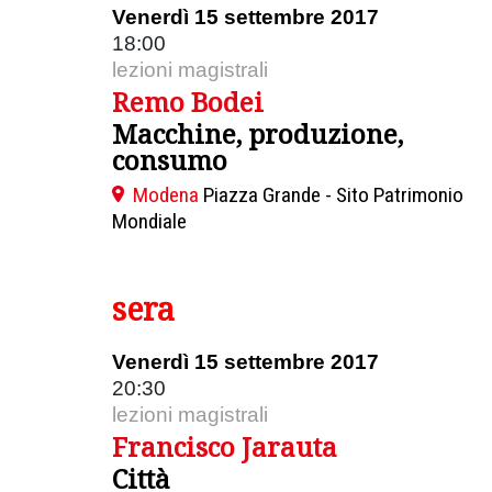
Venerdì 15 settembre 2017
18:00
lezioni magistrali
Remo Bodei
Macchine, produzione,
consumo
Modena
Piazza Grande - Sito Patrimonio
Mondiale
sera
Venerdì 15 settembre 2017
20:30
lezioni magistrali
Francisco Jarauta
Città