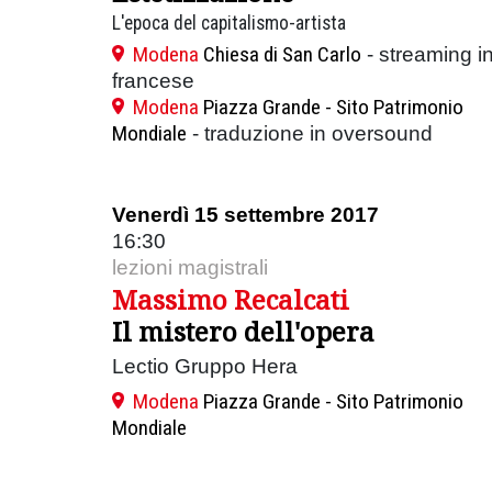
L'epoca del capitalismo-artista
Modena
Chiesa di San Carlo
- streaming i
francese
Modena
Piazza Grande - Sito Patrimonio
Mondiale
- traduzione in oversound
Venerdì 15 settembre 2017
16:30
lezioni magistrali
Massimo Recalcati
Il mistero dell'opera
Lectio Gruppo Hera
Modena
Piazza Grande - Sito Patrimonio
Mondiale