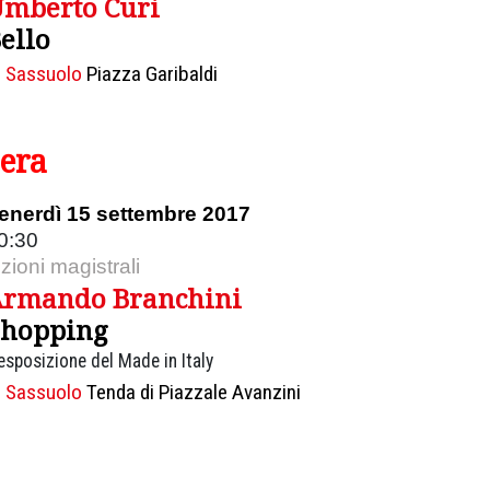
mberto Curi
ello
Sassuolo
Piazza Garibaldi
sera
enerdì 15 settembre 2017
0:30
ezioni magistrali
rmando Branchini
Shopping
esposizione del Made in Italy
Sassuolo
Tenda di Piazzale Avanzini