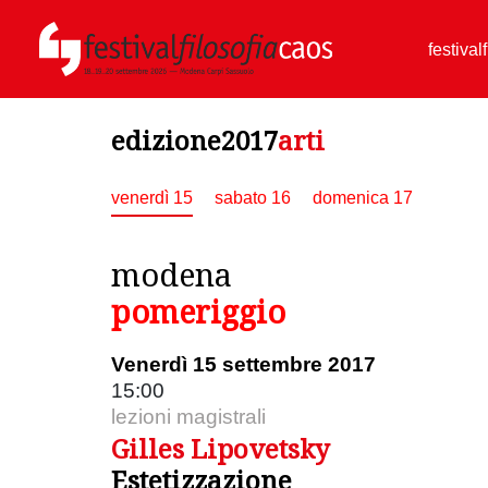
festival
edizione2017
arti
venerdì 15
sabato 16
domenica 17
modena
pomeriggio
Venerdì 15 settembre 2017
15:00
lezioni magistrali
Gilles Lipovetsky
Estetizzazione