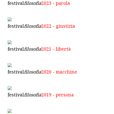
festival
filosofia
2023
-
parola
festival
filosofia
2022
-
giustizia
festival
filosofia
2021
-
libertà
festival
filosofia
2020
-
macchine
festival
filosofia
2019
-
persona