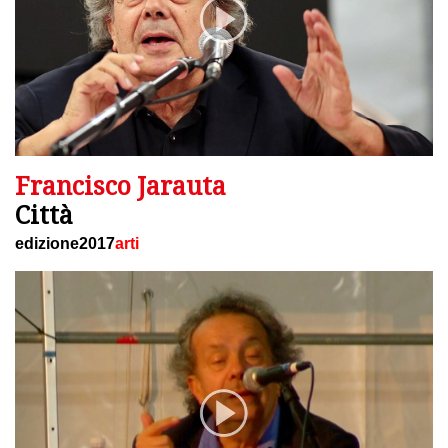
Francisco Jarauta
Città
edizione2017
arti