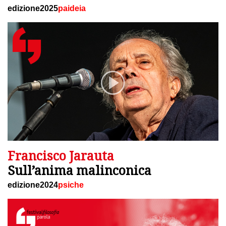
edizione2025
paideia
Francisco Jarauta
Sull’anima malinconica
edizione2024
psiche