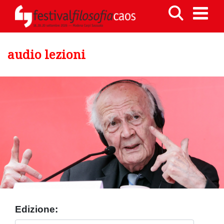
audio lezioni
Edizione: