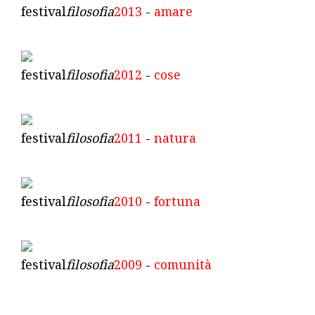
festival
filosofia
2013
-
amare
festival
filosofia
2012
-
cose
festival
filosofia
2011
-
natura
festival
filosofia
2010
-
fortuna
festival
filosofia
2009
-
comunità