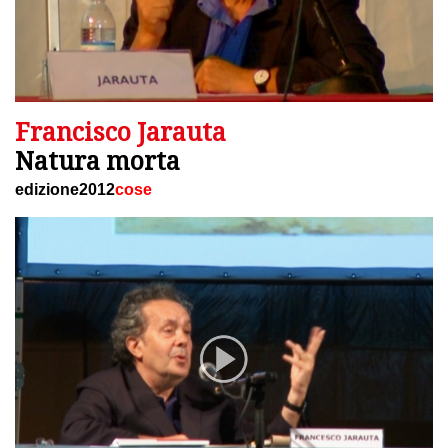
Francisco Jarauta
Natura morta
edizione2012
cose