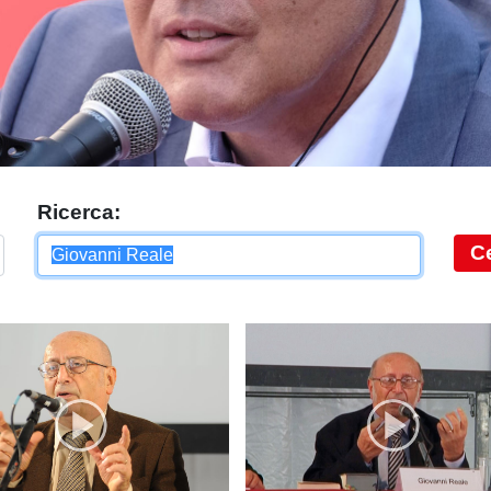
Ricerca:
C