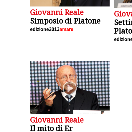
Giovanni Reale
Giov
Simposio di Platone
Setti
Plat
edizione2013
amare
edizion
Giovanni Reale
Il mito di Er