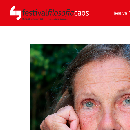
festival