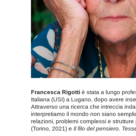
Francesca Rigotti
è stata a lungo profe
Italiana (USI) a Lugano, dopo avere inseg
Attraverso una ricerca che intreccia inda
interpretiamo il mondo non siano semplic
relazioni, problemi complessi e strutture p
(Torino, 2021) e
Il filo del pensiero. Tes