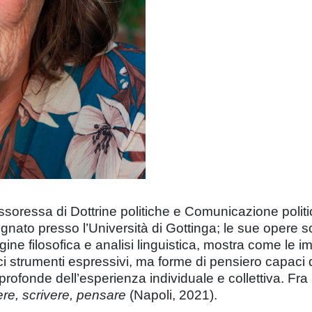
ssoressa di Dottrine politiche e Comunicazione politi
nato presso l’Università di Gottinga; le sue opere son
gine filosofica e analisi linguistica, mostra come le i
i strumenti espressivi, ma forme di pensiero capaci 
rofonde dell’esperienza individuale e collettiva. Fra i 
sere, scrivere, pensare
(Napoli, 2021).