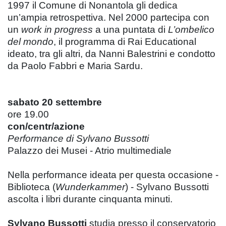
1997 il Comune di Nonantola gli dedica
un’ampia retrospettiva. Nel 2000 partecipa con
un
work in progress
a una puntata di
L’ombelico
del mondo
, il programma di Rai Educational
ideato, tra gli altri, da Nanni Balestrini e condotto
da Paolo Fabbri e Maria Sardu.
sabato 20 settembre
ore 19.00
con/centr/azione
Performance di Sylvano Bussotti
Palazzo dei Musei - Atrio multimediale
Nella performance ideata per questa occasione -
Biblioteca (
Wunderkammer
) - Sylvano Bussotti
ascolta i libri durante cinquanta minuti.
Sylvano Bussotti
studia presso il conservatorio