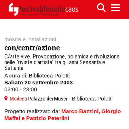
mostre e installazioni
con/centr/azione
C/arte vive. Provocazione, polemica e rivoluzione
nelle "riviste d'artista" tra gli anni Sessanta e
Settanta
A cura di:
Biblioteca Poletti
Sabato 20 settembre 2003
09:00 - 23:00
Modena
Palazzo dei Musei
- Biblioteca Poletti
Progetto realizzato da:
Marco Bazzini, Giorgio
Maffei e Patrizio Peterlini