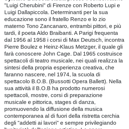
"Luigi Cherubini" di Firenze con Roberto Lupi e
Luigi Dallapiccola. Determinanti per la sua
educazione sono il fratello Renzo e lo zio
materno Tono Zancanaro, entrambi pittori, e più
tardi, il poeta Aldo Braibanti. A Parigi frequenta
dal 1956 al 1958 i corsi di Max Deutsch, incontra
Pierre Boulez e Heinz-Klaus Metzger, il quale gli
farà conoscere John Cage. Dal 1965 costruisce
spettacoli di teatro musicale, nei quali realizza la
sintesi della propria esperienza creativa, che
faranno nascere, nel 1974, la scuola di
spettacolo B.O.B. (Bussotti Opera Ballett). Nella
sua attività il B.O.B ha prodotto numerosi
spettacoli, mostre, corsi di preparazione
musicale e pittorica, stages di danza,
promuovendo la diffusione della musica
contemporanea al di fuori della ristretta cerchia
degli "addetti ai lavori" e sempre privilegiando