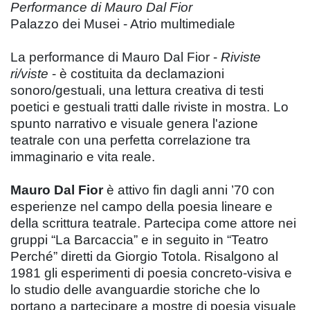
Performance di Mauro Dal Fior
Palazzo dei Musei - Atrio multimediale
La performance di Mauro Dal Fior -
Riviste
ri/viste
- è costituita da declamazioni
sonoro/gestuali, una lettura creativa di testi
poetici e gestuali tratti dalle riviste in mostra. Lo
spunto narrativo e visuale genera l'azione
teatrale con una perfetta correlazione tra
immaginario e vita reale.
Mauro Dal Fior
è attivo fin dagli anni ’70 con
esperienze nel campo della poesia lineare e
della scrittura teatrale. Partecipa come attore nei
gruppi “La Barcaccia” e in seguito in “Teatro
Perché” diretti da Giorgio Totola. Risalgono al
1981 gli esperimenti di poesia concreto-visiva e
lo studio delle avanguardie storiche che lo
portano a partecipare a mostre di poesia visuale