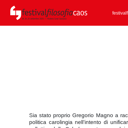
festival
Sia stato proprio Gregorio Magno a ra
politica carolingia nell’intento di unif