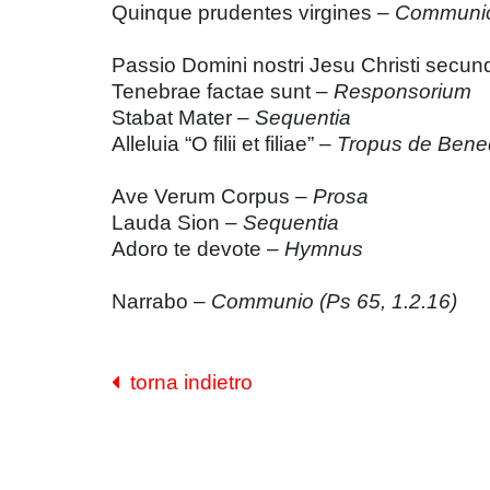
Quinque prudentes virgines –
Communio 
Passio Domini nostri Jesu Christi se
Tenebrae factae sunt –
Responsorium
Stabat Mater –
Sequentia
Alleluia “O filii et filiae” –
Tropus de Ben
Ave Verum Corpus –
Prosa
Lauda Sion –
Sequentia
Adoro te devote –
Hymnus
Narrabo –
Communio (Ps 65, 1.2.16)
torna indietro