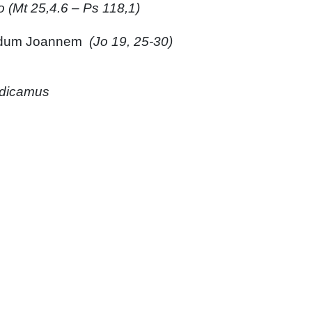
(Mt 25,4.6 – Ps 118,1)
cundum Joannem
(Jo 19, 25-30)
edicamus