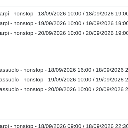
arpi - nonstop - 18/09/2026 10:00 / 18/09/2026 19:00
arpi - nonstop - 19/09/2026 10:00 / 19/09/2026 19:00
arpi - nonstop - 20/09/2026 10:00 / 20/09/2026 19:00
assuolo - nonstop - 18/09/2026 16:00 / 18/09/2026 2
assuolo - nonstop - 19/09/2026 10:00 / 19/09/2026 2
assuolo - nonstop - 20/09/2026 10:00 / 20/09/2026 2
arpi - nonstop - 18/09/2026 09:00 / 18/09/2026 22:30