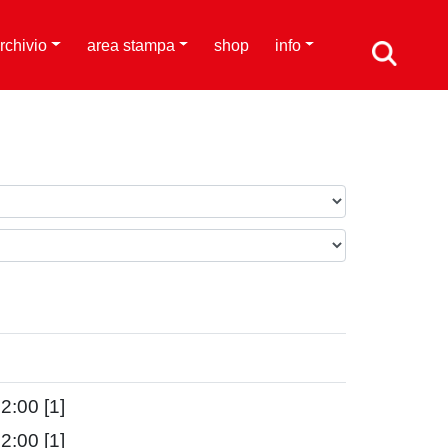
rchivio
area stampa
shop
info
2:00 [1]
2:00 [1]