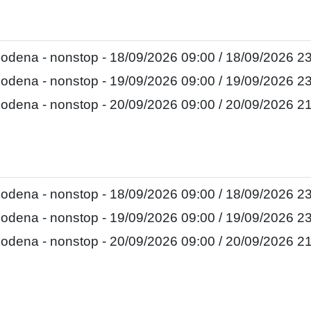
odena - nonstop - 18/09/2026 09:00 / 18/09/2026 23
odena - nonstop - 19/09/2026 09:00 / 19/09/2026 23
odena - nonstop - 20/09/2026 09:00 / 20/09/2026 21
odena - nonstop - 18/09/2026 09:00 / 18/09/2026 23
odena - nonstop - 19/09/2026 09:00 / 19/09/2026 23
odena - nonstop - 20/09/2026 09:00 / 20/09/2026 21