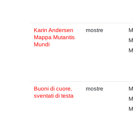
Karin Andersen
mostre
M
Mappa Mutantis
M
Mundi
M
Buoni di cuore,
mostre
M
sventati di testa
M
M