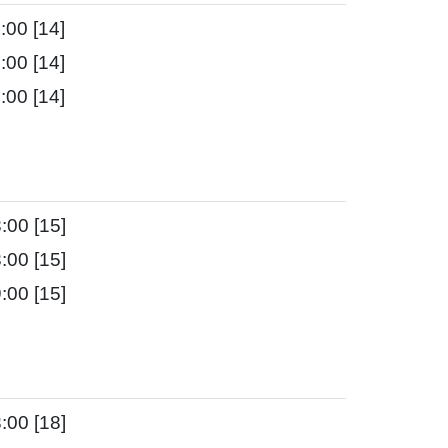
:00 [14]
:00 [14]
:00 [14]
:00 [15]
:00 [15]
:00 [15]
:00 [18]