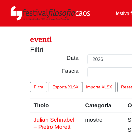
festival
eventi
Filtri
Data
Fascia
Filtra
Reset
Titolo
Categoria
O
Julian Schnabel
mostre
S
– Pietro Moretti
S