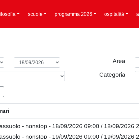
filosofia
scuole
programma 2026
ospitalità
a
Area
Categoria
rari
assuolo - nonstop - 18/09/2026 09:00 / 18/09/2026 2
assuolo - nonstop - 19/09/2026 09:00 / 19/09/2026 2