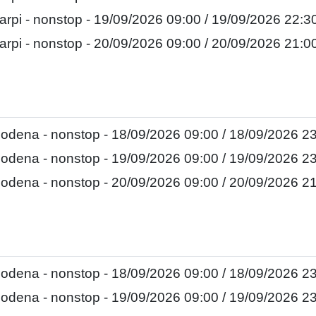
arpi - nonstop - 19/09/2026 09:00 / 19/09/2026 22:30
arpi - nonstop - 20/09/2026 09:00 / 20/09/2026 21:00
odena - nonstop - 18/09/2026 09:00 / 18/09/2026 23
odena - nonstop - 19/09/2026 09:00 / 19/09/2026 23
odena - nonstop - 20/09/2026 09:00 / 20/09/2026 21
odena - nonstop - 18/09/2026 09:00 / 18/09/2026 23
odena - nonstop - 19/09/2026 09:00 / 19/09/2026 23