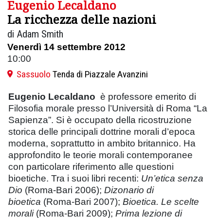
Eugenio Lecaldano
La ricchezza delle nazioni
di Adam Smith
Venerdì 14 settembre 2012
10:00
Sassuolo
Tenda di Piazzale Avanzini
Eugenio Lecaldano
è professore emerito di
Filosofia morale presso l’Università di Roma “La
Sapienza”. Si è occupato della ricostruzione
storica delle principali dottrine morali d’epoca
moderna, soprattutto in ambito britannico. Ha
approfondito le teorie morali contemporanee
con particolare riferimento alle questioni
bioetiche. Tra i suoi libri recenti:
Un’etica senza
Dio
(Roma-Bari 2006);
Dizonario di
bioetica
(Roma-Bari 2007);
Bioetica. Le scelte
morali
(Roma-Bari 2009);
Prima lezione di