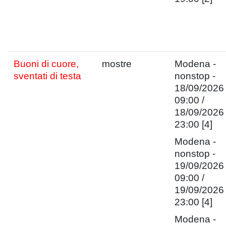
Buoni di cuore,
mostre
Modena -
sventati di testa
nonstop -
18/09/2026
09:00 /
18/09/2026
23:00 [4]
Modena -
nonstop -
19/09/2026
09:00 /
19/09/2026
23:00 [4]
Modena -