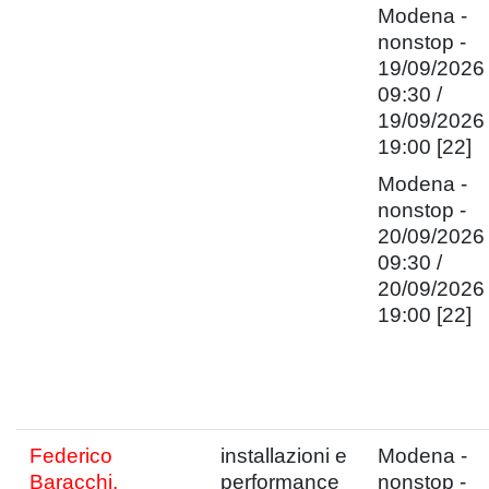
Modena -
nonstop -
19/09/2026
09:30 /
19/09/2026
19:00 [22]
Modena -
nonstop -
20/09/2026
09:30 /
20/09/2026
19:00 [22]
Federico
installazioni e
Modena -
Baracchi,
performance
nonstop -