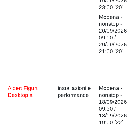
19/09/2026
23:00 [20]
Modena -
nonstop -
20/09/2026
09:00 /
20/09/2026
21:00 [20]
Albert Figurt
installazioni e
Modena -
Desktopia
performance
nonstop -
18/09/2026
09:30 /
18/09/2026
19:00 [22]