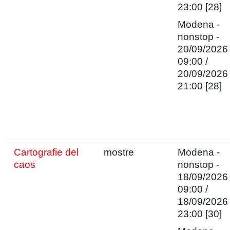
23:00 [28]
Modena -
nonstop -
20/09/2026
09:00 /
20/09/2026
21:00 [28]
Cartografie del
mostre
Modena -
caos
nonstop -
18/09/2026
09:00 /
18/09/2026
23:00 [30]