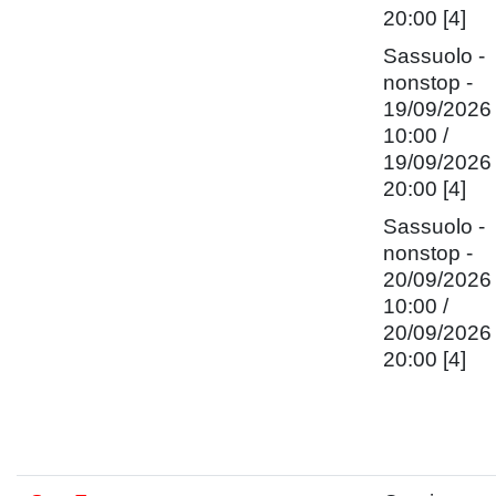
20:00 [4]
Sassuolo -
nonstop -
19/09/2026
10:00 /
19/09/2026
20:00 [4]
Sassuolo -
nonstop -
20/09/2026
10:00 /
20/09/2026
20:00 [4]