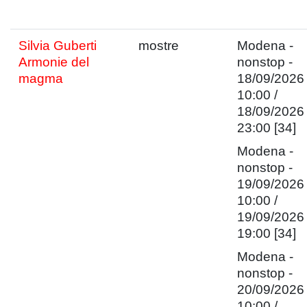
Silvia Guberti
mostre
Modena -
Armonie del
nonstop -
magma
18/09/2026
10:00 /
18/09/2026
23:00 [34]
Modena -
nonstop -
19/09/2026
10:00 /
19/09/2026
19:00 [34]
Modena -
nonstop -
20/09/2026
10:00 /