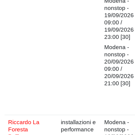
Modena -
nonstop -
19/09/2026
09:00 /
19/09/2026
23:00 [30]
Modena -
nonstop -
20/09/2026
09:00 /
20/09/2026
21:00 [30]
Riccardo La
installazioni e
Modena -
Foresta
performance
nonstop -