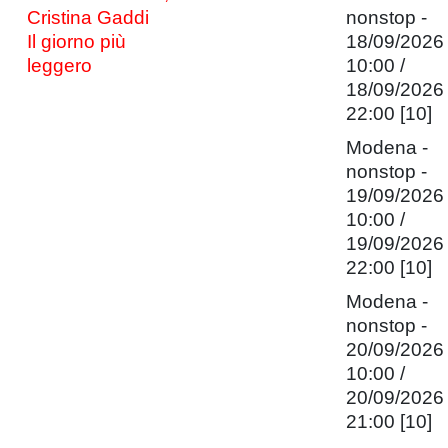
Cristina Gaddi
nonstop -
Il giorno più
18/09/2026
leggero
10:00 /
18/09/2026
22:00 [10]
Modena -
nonstop -
19/09/2026
10:00 /
19/09/2026
22:00 [10]
Modena -
nonstop -
20/09/2026
10:00 /
20/09/2026
21:00 [10]