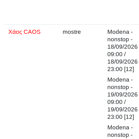
Χάος CAOS
mostre
Modena -
nonstop -
18/09/2026
09:00 /
18/09/2026
23:00 [12]
Modena -
nonstop -
19/09/2026
09:00 /
19/09/2026
23:00 [12]
Modena -
nonstop -