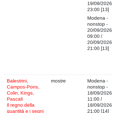
19/09/2026
23:00 [13]
Modena -
nonstop -
20/09/2026
09:00 /
20/09/2026
21:00 [13]
Balestrini,
mostre
Modena -
Campos-Pons,
nonstop -
Colin, Kings,
18/09/2026
Pascali
11:00 /
Il regno della
18/09/2026
quantità e i segni
21:00 [14]