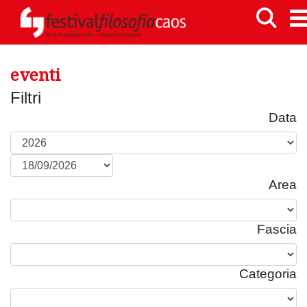
eventi
Filtri
Data
Area
Fascia
Categoria