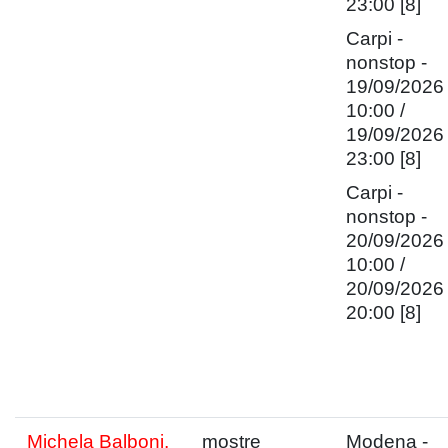
23:00 [8]
Carpi -
nonstop -
19/09/2026
10:00 /
19/09/2026
23:00 [8]
Carpi -
nonstop -
20/09/2026
10:00 /
20/09/2026
20:00 [8]
Michela Balboni,
mostre
Modena -