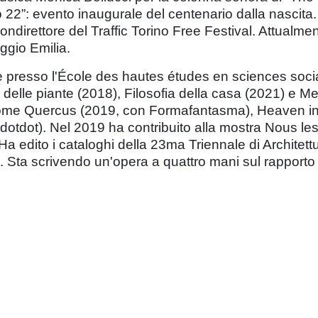
22”: evento inaugurale del centenario dalla nascita. 
ndirettore del Traffic Torino Free Festival. Attualme
ggio Emilia.
e presso l'École des hautes études en sciences soci
a delle piante (2018), Filosofia della casa (2021) e Me
 come Quercus (2019, con Formafantasma), Heaven i
dotdot). Nel 2019 ha contribuito alla mostra Nous le
. Ha edito i cataloghi della 23ma Triennale di Archit
Sta scrivendo un'opera a quattro mani sul rapporto tr