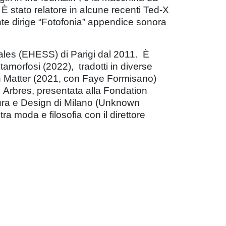
È stato relatore in alcune recenti Ted-X
nte dirige “Fotofonia” appendice sonora
ales (EHESS) di Parigi dal 2011. È
tamorfosi (2022), tradotti in diverse
n Matter (2021, con Faye Formisano)
s Arbres, presentata alla Fondation
ettura e Design di Milano (Unknown
a moda e filosofia con il direttore