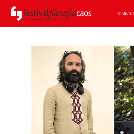
festival