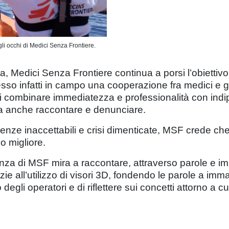
li occhi di Medici Senza Frontiere.
, Medici Senza Frontiere continua a porsi l’obiettivo 
esso infatti in campo una cooperazione fra medici e g
di combinare immediatezza e professionalità con indi
ma anche raccontare e denunciare.
ferenze inaccettabili e crisi dimenticate, MSF crede ch
o migliore.
nza di MSF mira a raccontare, attraverso parole e imm
zie all’utilizzo di visori 3D, fondendo le parole a imm
 degli operatori e di riflettere sui concetti attorno a