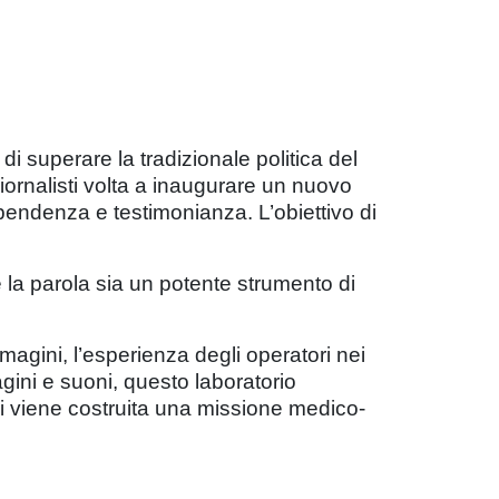
di superare la tradizionale politica del
iornalisti volta a inaugurare un nuovo
pendenza e testimonianza. L’obiettivo di
e la parola sia un potente strumento di
agini, l’esperienza degli operatori nei
agini e suoni, questo laboratorio
 cui viene costruita una missione medico-