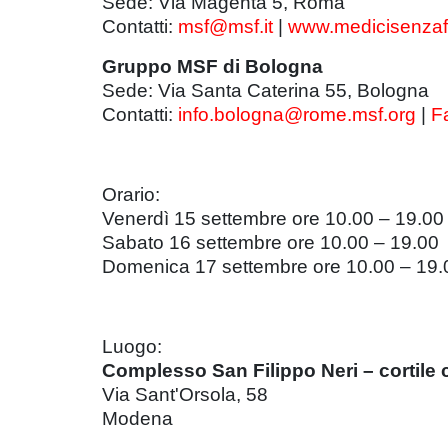
Sede: Via Magenta 5, Roma
Contatti:
msf@msf.it
|
www.medicisenzafro
Gruppo MSF di Bologna
Sede: Via Santa Caterina 55, Bologna
Contatti:
info.bologna@rome.msf.org
|
F
Orario:
Venerdì 15 settembre ore 10.00 – 19.00
Sabato 16 settembre ore 10.00 – 19.00
Domenica 17 settembre ore 10.00 – 19
Luogo:
Complesso San Filippo Neri – cortile 
Via Sant'Orsola, 58
Modena