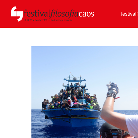
festival