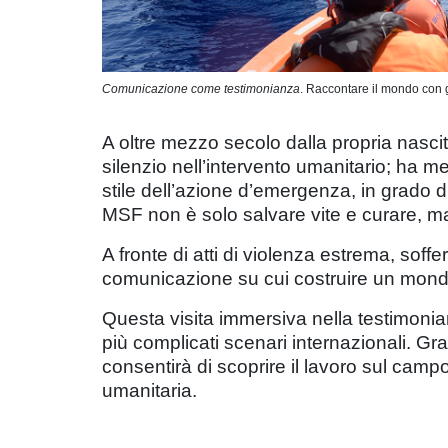
Comunicazione come testimonianza
. Raccontare il mondo con g
A oltre mezzo secolo dalla propria nascita
silenzio nell’intervento umanitario; ha m
stile dell’azione d’emergenza, in grado 
MSF non è solo salvare vite e curare, 
A fronte di atti di violenza estrema, sof
comunicazione su cui costruire un mond
Questa visita immersiva nella testimonia
più complicati scenari internazionali. Gra
consentirà di scoprire il lavoro sul campo
umanitaria.