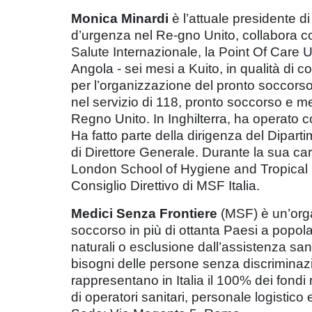
Monica Minardi
è l’attuale presidente d
d’urgenza nel Re-gno Unito, collabora co
Salute Internazionale, la Point Of Care
Angola - sei mesi a Kuito, in qualità di 
per l’organizzazione del pronto soccors
nel servizio di 118, pronto soccorso e m
Regno Unito. In Inghilterra, ha operato
Ha fatto parte della dirigenza del Dipart
di Direttore Generale. Durante la sua car
London School of Hygiene and Tropical 
Consiglio Direttivo di MSF Italia.
Medici Senza Frontiere
(MSF) è un’orga
soccorso in più di ottanta Paesi a popola
naturali o esclusione dall’assistenza sani
bisogni delle persone senza discriminazio
rappresentano in Italia il 100% dei fond
di operatori sanitari, personale logistic