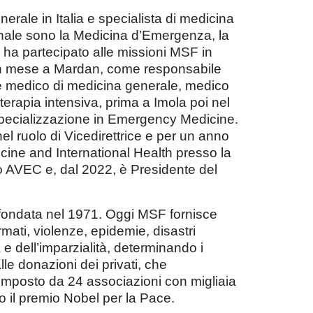
erale in Italia e specialista di medicina
ionale sono la Medicina d’Emergenza, la
ha partecipato alle missioni MSF in
 - un mese a Mardan, come responsabile
me medico di medicina generale, medico
erapia intensiva, prima a Imola poi nel
specializzazione in Emergency Medicine.
l ruolo di Vicedirettrice e per un anno
icine and International Health presso la
 AVEC e, dal 2022, è Presidente del
fondata nel 1971. Oggi MSF fornisce
mati, violenze, epidemie, disastri
 e dell’imparzialità, determinando i
le donazioni dei privati, che
composto da 24 associazioni con migliaia
to il premio Nobel per la Pace.