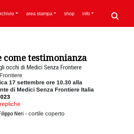
rchivio
area stampa
shop
info
 come testimonianza
li occhi di Medici Senza Frontiere
Frontiere
a 17 settembre ore 10.30 alla
te di Medici Senza Frontiere Italia
2023
 repliche
ilippo Neri
- cortile coperto