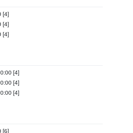
 [4]
 [4]
 [4]
0:00 [4]
0:00 [4]
0:00 [4]
 [6]