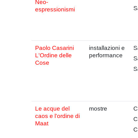
Neo-
S
espressionismi
Paolo Casarini
installazioni e
S
L'Ordine delle
performance
S
Cose
S
Le acque del
mostre
C
caos e l’ordine di
C
Maat
C