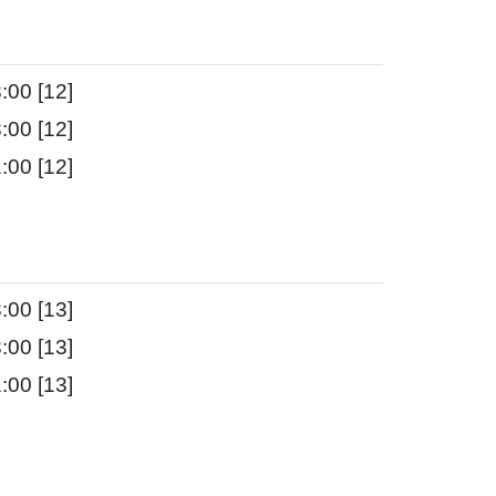
:00 [12]
:00 [12]
:00 [12]
:00 [13]
:00 [13]
:00 [13]