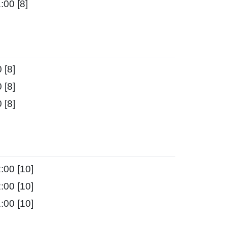
:00 [8]
 [8]
 [8]
 [8]
:00 [10]
:00 [10]
:00 [10]