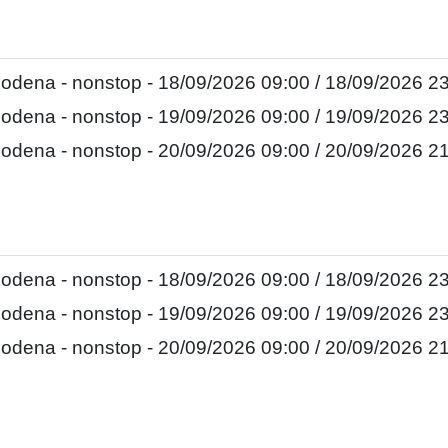
odena - nonstop - 18/09/2026 09:00 / 18/09/2026 23
odena - nonstop - 19/09/2026 09:00 / 19/09/2026 23
odena - nonstop - 20/09/2026 09:00 / 20/09/2026 21
odena - nonstop - 18/09/2026 09:00 / 18/09/2026 23
odena - nonstop - 19/09/2026 09:00 / 19/09/2026 23
odena - nonstop - 20/09/2026 09:00 / 20/09/2026 21