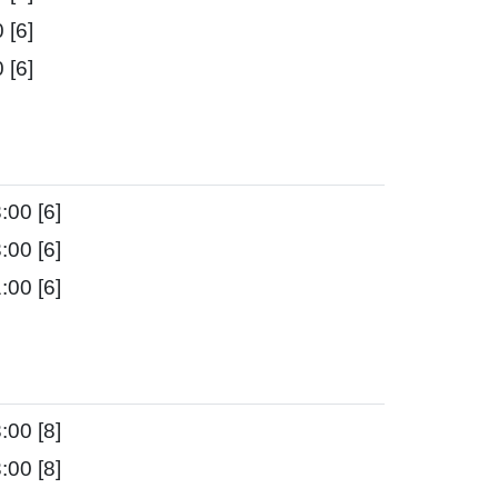
 [6]
 [6]
:00 [6]
:00 [6]
:00 [6]
:00 [8]
:00 [8]