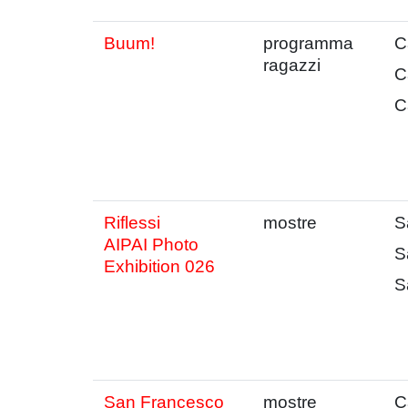
Buum!
programma
C
ragazzi
C
C
Riflessi
mostre
S
AIPAI Photo
S
Exhibition 026
S
San Francesco
mostre
C