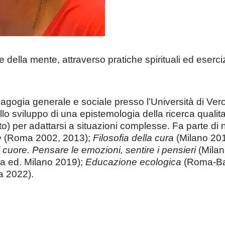
ella mente, attraverso pratiche spirituali ed esercizi
gogia generale e sociale presso l’Università di Vero
llo sviluppo di una epistemologia della ricerca qualit
 per adattarsi a situazioni complesse. Fa parte di nume
e
(Roma 2002, 2013);
Filosofia della cura
(Milano 20
cuore. Pensare le emozioni, sentire i pensieri
(Milan
a ed. Milano 2019);
Educazione ecologica
(Roma-Ba
 2022).