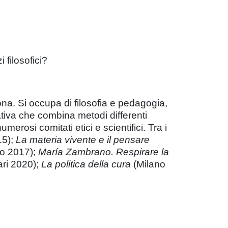
 filosofici?
na. Si occupa di filosofia e pedagogia,
ativa che combina metodi differenti
rosi comitati etici e scientifici. Tra i
15);
La materia vivente e il pensare
o 2017);
María Zambrano. Respirare la
ri 2020);
La politica della cura
(Milano