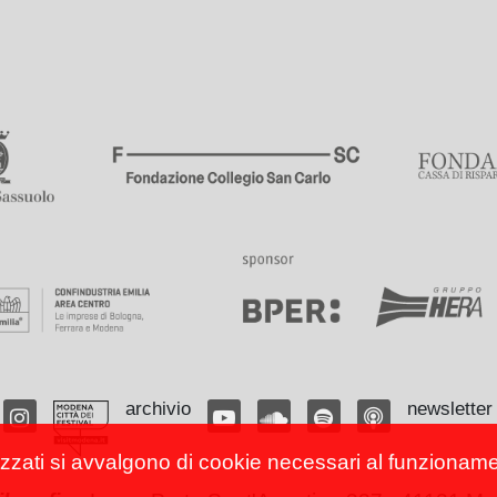
archivio
newsletter
izzati si avvalgono di cookie necessari al funzionamento