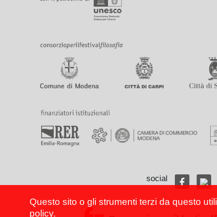
social
Questo sito o gli strumenti terzi da questo util
policy
.