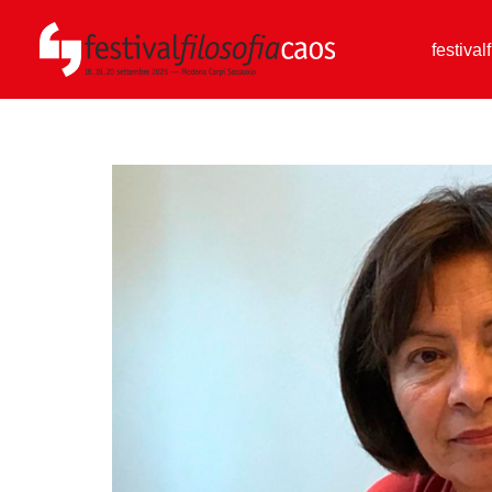
festival