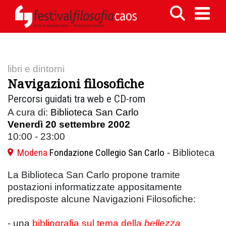
libri e dintorni
Navigazioni filosofiche
Percorsi guidati tra web e CD-rom
A cura di:
Biblioteca San Carlo
Venerdì 20 settembre 2002
10:00 - 23:00
Modena
Fondazione Collegio San Carlo
- Biblioteca
La Biblioteca San Carlo propone tramite
postazioni informatizzate appositamente
predisposte alcune Navigazioni Filosofiche:
- una
bibliografia sul tema della
bellezza