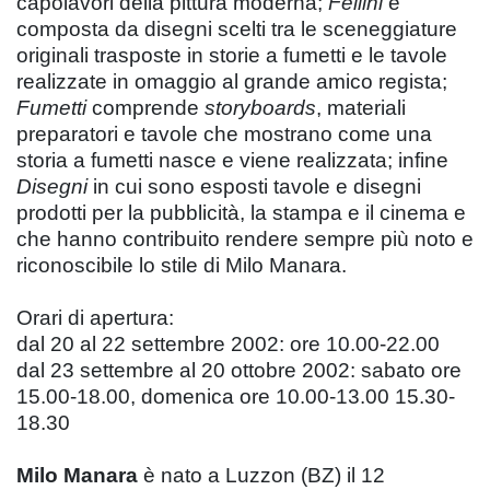
capolavori della pittura moderna;
Fellini
è
composta da disegni scelti tra le sceneggiature
originali trasposte in storie a fumetti e le tavole
realizzate in omaggio al grande amico regista;
Fumetti
comprende
storyboards
, materiali
preparatori e tavole che mostrano come una
storia a fumetti nasce e viene realizzata; infine
Disegni
in cui sono esposti tavole e disegni
prodotti per la pubblicità, la stampa e il cinema e
che hanno contribuito rendere sempre più noto e
riconoscibile lo stile di Milo Manara.
Orari di apertura:
dal 20 al 22 settembre 2002: ore 10.00-22.00
dal 23 settembre al 20 ottobre 2002: sabato ore
15.00-18.00, domenica ore 10.00-13.00 15.30-
18.30
Milo Manara
è nato a Luzzon (BZ) il 12