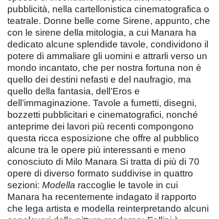
pubblicità, nella cartellonistica cinematografica o
teatrale. Donne belle come Sirene, appunto, che
con le sirene della mitologia, a cui Manara ha
dedicato alcune splendide tavole, condividono il
potere di ammaliare gli uomini e attrarli verso un
mondo incantato, che per nostra fortuna non è
quello dei destini nefasti e del naufragio, ma
quello della fantasia, dell’Eros e
dell’immaginazione. Tavole a fumetti, disegni,
bozzetti pubblicitari e cinematografici, nonché
anteprime dei lavori più recenti compongono
questa ricca esposizione che offre al pubblico
alcune tra le opere più interessanti e meno
conosciuto di Milo Manara Si tratta di più di 70
opere di diverso formato suddivise in quattro
sezioni:
Modella
raccoglie le tavole in cui
Manara ha recentemente indagato il rapporto
che lega artista e modella reinterpretando alcuni