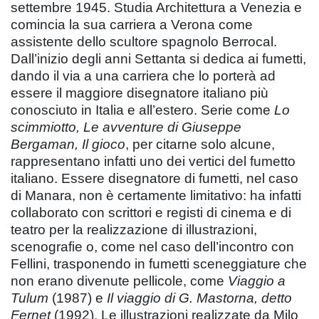
settembre 1945. Studia Architettura a Venezia e
comincia la sua carriera a Verona come
assistente dello scultore spagnolo Berrocal.
Dall’inizio degli anni Settanta si dedica ai fumetti,
dando il via a una carriera che lo porterà ad
essere il maggiore disegnatore italiano più
conosciuto in Italia e all’estero. Serie come
Lo
scimmiotto, Le avventure di Giuseppe
Bergaman, Il gioco
, per citarne solo alcune,
rappresentano infatti uno dei vertici del fumetto
italiano. Essere disegnatore di fumetti, nel caso
di Manara, non è certamente limitativo: ha infatti
collaborato con scrittori e registi di cinema e di
teatro per la realizzazione di illustrazioni,
scenografie o, come nel caso dell’incontro con
Fellini, trasponendo in fumetti sceneggiature che
non erano divenute pellicole, come
Viaggio a
Tulum
(1987) e
Il viaggio di G. Mastorna, detto
Fernet
(1992). Le illustrazioni realizzate da Milo