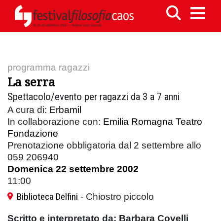
programma ragazzi
La serra
Spettacolo/evento per ragazzi da 3 a 7 anni
A cura di:
Erbamil
In collaborazione con:
Emilia Romagna Teatro
Fondazione
Prenotazione obbligatoria dal 2 settembre allo
059 206940
Domenica 22 settembre 2002
11:00
Biblioteca Delfini
- Chiostro piccolo
Scritto e interpretato da: Barbara Covelli