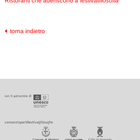
Ristoranti che aderiscono a festival
filosofia
torna indietro