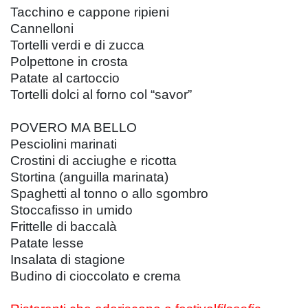
Tacchino e cappone ripieni
Cannelloni
Tortelli verdi e di zucca
Polpettone in crosta
Patate al cartoccio
Tortelli dolci al forno col “savor”
POVERO MA BELLO
Pesciolini marinati
Crostini di acciughe e ricotta
Stortina (anguilla marinata)
Spaghetti al tonno o allo sgombro
Stoccafisso in umido
Frittelle di baccalà
Patate lesse
Insalata di stagione
Budino di cioccolato e crema