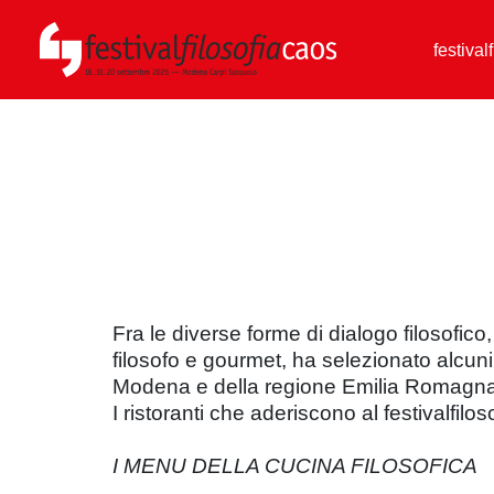
festival
Fra le diverse forme di dialogo filosofico,
filosofo e gourmet, ha selezionato alcun
Modena e della regione Emilia Romagna, “
I ristoranti che aderiscono al festivalfil
I MENU DELLA CUCINA FILOSOFICA