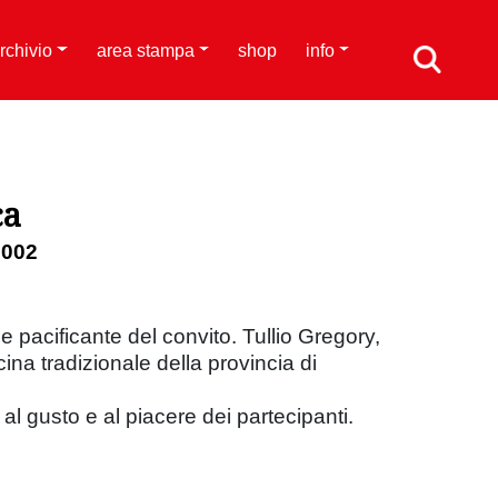
rchivio
area stampa
shop
info
ca
2002
a e pacificante del convito. Tullio Gregory,
na tradizionale della provincia di
 al gusto e al piacere dei partecipanti.