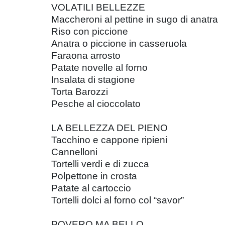
VOLATILI BELLEZZE
Maccheroni al pettine in sugo di anatra
Riso con piccione
Anatra o piccione in casseruola
Faraona arrosto
Patate novelle al forno
Insalata di stagione
Torta Barozzi
Pesche al cioccolato
LA BELLEZZA DEL PIENO
Tacchino e cappone ripieni
Cannelloni
Tortelli verdi e di zucca
Polpettone in crosta
Patate al cartoccio
Tortelli dolci al forno col “savor”
POVERO MA BELLO