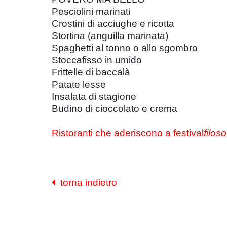
Pesciolini marinati
Crostini di acciughe e ricotta
Stortina (anguilla marinata)
Spaghetti al tonno o allo sgombro
Stoccafisso in umido
Frittelle di baccalà
Patate lesse
Insalata di stagione
Budino di cioccolato e crema
Ristoranti che aderiscono a festival
filoso
torna indietro