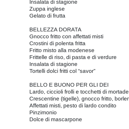
Insalata di stagione
Zuppa inglese
Gelato di frutta
BELLEZZA DORATA
Gnocco fritto con affettati misti
Crostini di polenta fritta
Fritto misto alla modenese
Frittelle di riso, di pasta e di verdure
Insalata di stagione
Tortelli dolci fritti col “savor”
BELLO E BUONO PER GLI DEI
Lardo, ciccioli frolli e tocchetti di mortade
Crescentine (tigelle), gnocco fritto, borl
Affettati misti, pesto di lardo condito
Pinzimonio
Dolce di mascarpone