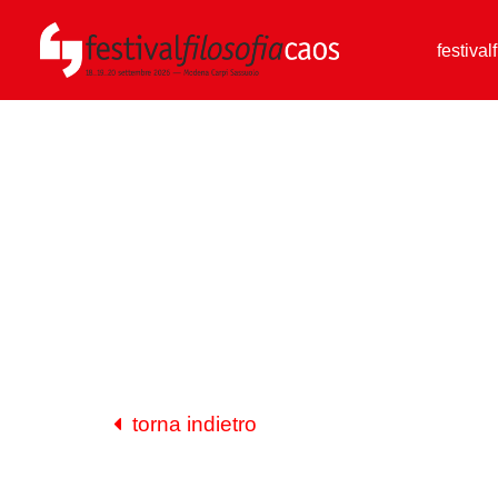
festival
torna indietro