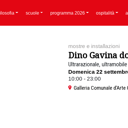
filosofia
scuole
programma 2026
ospitalità
a
mostre e installazioni
Dino Gavina do
Ultrarazionale, ultramobile
Domenica 22 settembr
10:00 - 23:00
Galleria Comunale d’Art