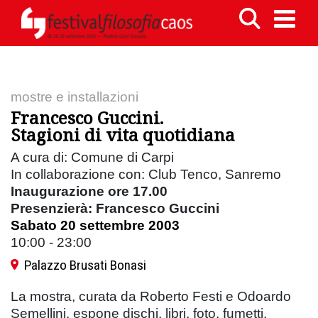
mostre e installazioni
Francesco Guccini.
Stagioni di vita quotidiana
A cura di: Comune di Carpi
In collaborazione con: Club Tenco, Sanremo
Inaugurazione ore 17.00
Presenzierà: Francesco Guccini
Sabato 20 settembre 2003
10:00 - 23:00
Palazzo Brusati Bonasi
La mostra, curata da Roberto Festi e Odoardo
Semellini, espone dischi, libri, foto, fumetti,