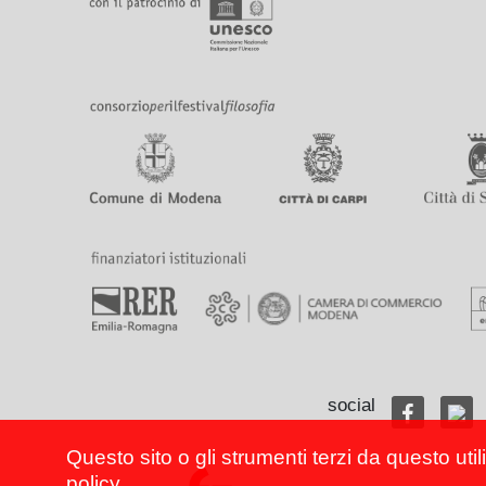
social
Questo sito o gli strumenti terzi da questo util
policy
.