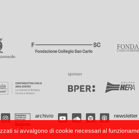
archivio
newsletter
izzati si avvalgono di cookie necessari al funzionamento