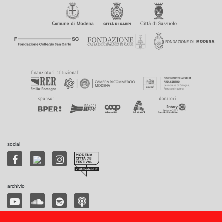
social
archivio