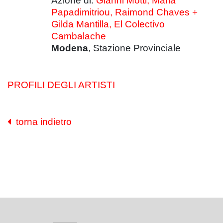
Azione di:
Gianni Motti, Maria
Papadimitriou, Raimond Chaves +
Gilda Mantilla,
El Colectivo
Cambalache
Modena
, Stazione Provinciale
PROFILI DEGLI ARTISTI
torna indietro