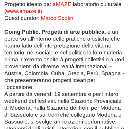
Progetto ideato da:
aMAZE
laboratorio culturale
(www.amaze.it)
Guest curator:
Marco Scotini
Going Public. Progetti di arte pubblica
, è un
percorso all'interno delle pratiche artistiche che
hanno fatto dell'interpretazione della vita nel
territorio, nel sociale e nel politico la loro materia
prima. L’evento ospiterà progetti collettivi e autori
provenienti da diverse realtà internazionali -
Austria, Colombia, Cuba, Grecia, Perù, Spagna -
che presenteranno progetti ideati per
l’occasione.
A partire da venerdì 19 settembre e per l’intero
weekend del festival, nella Stazione Provinciale
di Modena, nella Stazione dei treni per Modena
di Sassuolo e sui treni che collegano Modena e
Sassuolo, si svolgeranno azioni performative,
interventi degli artisti, interazioni con il pubblico e