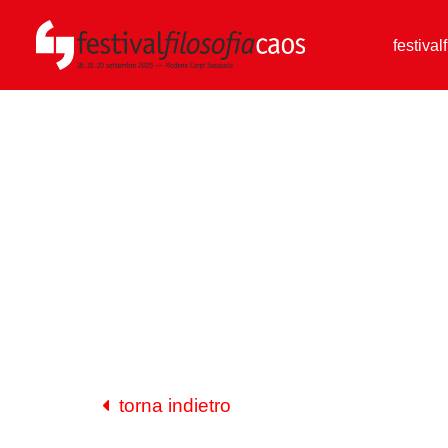
festival
torna indietro