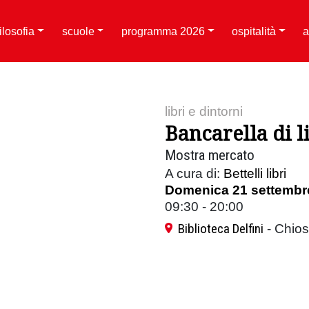
filosofia
scuole
programma 2026
ospitalità
a
libri e dintorni
Bancarella di li
Mostra mercato
A cura di:
Bettelli libri
Domenica 21 settembr
09:30 - 20:00
Biblioteca Delfini
- Chios