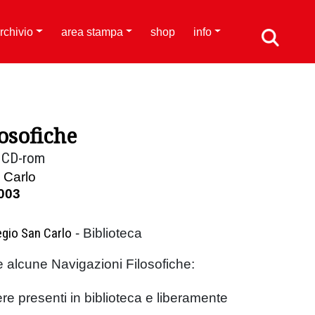
rchivio
area stampa
shop
info
osofiche
e CD-rom
 Carlo
003
gio San Carlo
- Biblioteca
 alcune Navigazioni Filosofiche:
iere presenti in biblioteca e liberamente