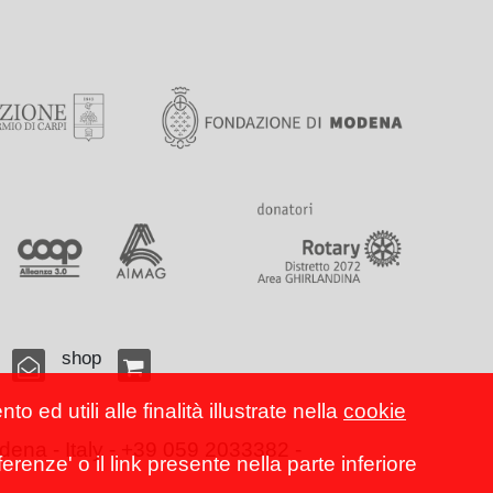
shop
 ed utili alle finalità illustrate nella
cookie
ena - Italy - +39 059 2033382 -
erenze' o il link presente nella parte inferiore