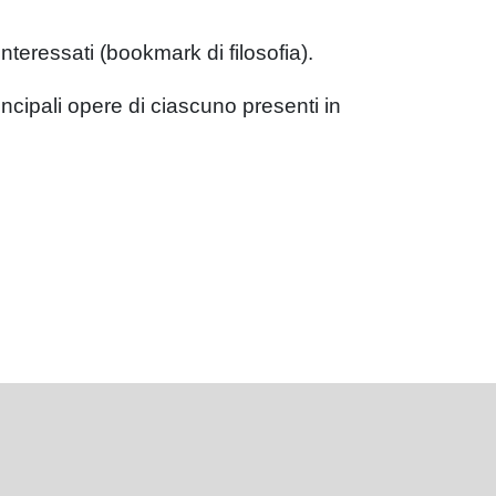
 interessati (bookmark di filosofia).
rincipali opere di ciascuno presenti in