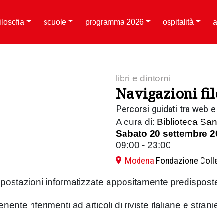
filosofia
scuole
programma 2026
ospitalità
a
libri e dintorni
Navigazioni fil
Percorsi guidati tra web 
A cura di:
Biblioteca San
Sabato 20 settembre 2
09:00 - 23:00
Modena
Fondazione Colle
 postazioni informatizzate appositamente predisposte
nente riferimenti ad articoli di riviste italiane e stran