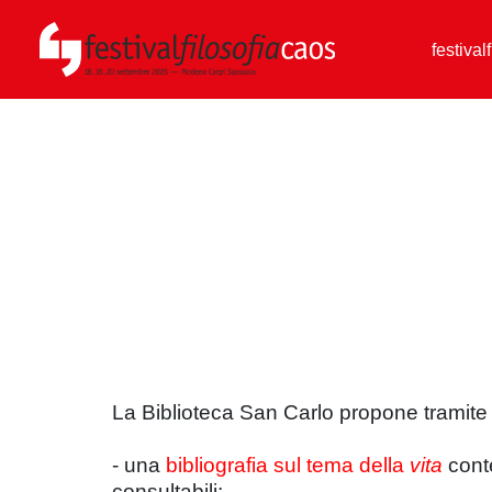
festival
La Biblioteca San Carlo propone tramite
- una
bibliografia sul tema della
vita
conte
consultabili;