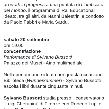
un
work in progress
a una puntata di
L’ombelico
del mondo
, il programma di Rai Educational
ideato, tra gli altri, da Nanni Balestrini e condotto
da Paolo Fabbri e Maria Sardu.
sabato 20 settembre
ore 19.00
con/centr/azione
Performance di Sylvano Bussotti
Palazzo dei Musei - Atrio multimediale
Nella performance ideata per questa occasione -
Biblioteca (
Wunderkammer
) - Sylvano Bussotti
ascolta i libri durante cinquanta minuti.
Sylvano Bussotti
studia presso il conservatorio
"Luigi Cherubini" di Firenze con Roberto Lupi e