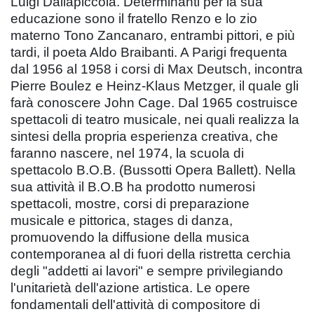
Luigi Dallapiccola. Determinanti per la sua
educazione sono il fratello Renzo e lo zio
materno Tono Zancanaro, entrambi pittori, e più
tardi, il poeta Aldo Braibanti. A Parigi frequenta
dal 1956 al 1958 i corsi di Max Deutsch, incontra
Pierre Boulez e Heinz-Klaus Metzger, il quale gli
farà conoscere John Cage. Dal 1965 costruisce
spettacoli di teatro musicale, nei quali realizza la
sintesi della propria esperienza creativa, che
faranno nascere, nel 1974, la scuola di
spettacolo B.O.B. (Bussotti Opera Ballett). Nella
sua attività il B.O.B ha prodotto numerosi
spettacoli, mostre, corsi di preparazione
musicale e pittorica, stages di danza,
promuovendo la diffusione della musica
contemporanea al di fuori della ristretta cerchia
degli "addetti ai lavori" e sempre privilegiando
l'unitarietà dell'azione artistica. Le opere
fondamentali dell'attività di compositore di