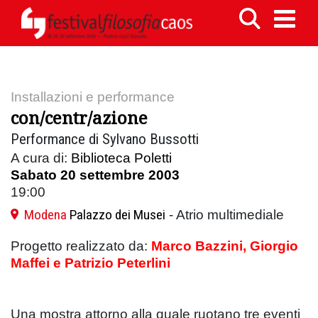
Installazioni e performance
con/centr/azione
Performance di Sylvano Bussotti
A cura di:
Biblioteca Poletti
Sabato 20 settembre 2003
19:00
Modena
Palazzo dei Musei
- Atrio multimediale
Progetto realizzato da:
Marco Bazzini, Giorgio
Maffei e Patrizio Peterlini
Una mostra attorno alla quale ruotano tre eventi