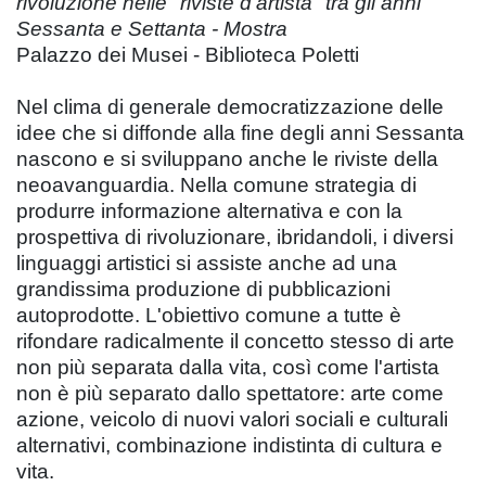
rivoluzione nelle "riviste d'artista" tra gli anni
Sessanta e Settanta - Mostra
Palazzo dei Musei - Biblioteca Poletti
Nel clima di generale democratizzazione delle
idee che si diffonde alla fine degli anni Sessanta
nascono e si sviluppano anche le riviste della
neoavanguardia. Nella comune strategia di
produrre informazione alternativa e con la
prospettiva di rivoluzionare, ibridandoli, i diversi
linguaggi artistici si assiste anche ad una
grandissima produzione di pubblicazioni
autoprodotte. L'obiettivo comune a tutte è
rifondare radicalmente il concetto stesso di arte
non più separata dalla vita, così come l'artista
non è più separato dallo spettatore: arte come
azione, veicolo di nuovi valori sociali e culturali
alternativi, combinazione indistinta di cultura e
vita.