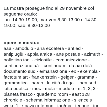
La mostra prosegue fino al 29 novembre col
seguente orario:
lun. 14.30-19.00; mar-ven 8,30-13.00 e 14.30-
19.00; sab. 8.30-13.00
opere in mostra:
aaa - amodulo - ana eccetera - ant ed -
antipiugiù - appia antica - arte postale - azimuth -
bollettino tool - ciclostile - comunicazione -
continuazione a/z - continuum - da a/u delà -
documento sud - e/mana/zione - ex - exempla -
factotum art - frankenstein - geiger - gramma -
grammatica - harch - la città di riga - linea sud -
lotta poetica - mec - mela - modulo - n. 1, 2, 3 -
pianeta fresco - quaderno room - east 128
chronicle - schema informazione - silence's
weke 1 - spazio x tempo - tau/ma - tèchne - tool -