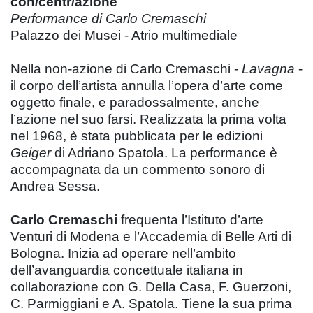
con/centr/azione
Performance di Carlo Cremaschi
Palazzo dei Musei - Atrio multimediale
Nella non-azione di Carlo Cremaschi -
Lavagna
-
il corpo dell’artista annulla l’opera d’arte come
oggetto finale, e paradossalmente, anche
l’azione nel suo farsi. Realizzata la prima volta
nel 1968, è stata pubblicata per le edizioni
Geiger
di Adriano Spatola. La performance è
accompagnata da un commento sonoro di
Andrea Sessa.
Carlo Cremaschi
frequenta l’Istituto d’arte
Venturi di Modena e l’Accademia di Belle Arti di
Bologna. Inizia ad operare nell’ambito
dell’avanguardia concettuale italiana in
collaborazione con G. Della Casa, F. Guerzoni,
C. Parmiggiani e A. Spatola. Tiene la sua prima