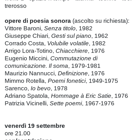
trerosso
opere di poesia sonora
(ascolto su richiesta):
Vittore Baroni,
Senza titolo
, 1982
Giuseppe Chiari,
Gesti sul piano
, 1962
Corrado Costa,
Volubile volatile
, 1982
Arrigo Lora-Totino,
Chiacchiere
, 1976
Eugenio Miccini,
Commutazione di
comunicazione. Il soma
, 1979-1981
Maurizio Nannucci,
Definizione
, 1976
Mimmo Rotella,
Poemi fonetici
, 1949-1975
Sarenco,
Io bevo
, 1978
Adriano Spatola,
Hommage à Eric Satie
, 1976
Patrizia Vicinelli,
Sette poemi
, 1967-1976
venerdì 19 settembre
ore 21.00