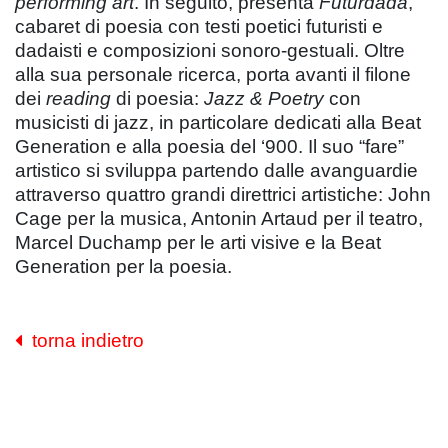
performing art
. In seguito, presenta
Futurdada
,
cabaret di poesia con testi poetici futuristi e
dadaisti e composizioni sonoro-gestuali. Oltre
alla sua personale ricerca, porta avanti il filone
dei
reading
di poesia:
Jazz & Poetry
con
musicisti di jazz, in particolare dedicati alla Beat
Generation e alla poesia del ‘900. Il suo “fare”
artistico si sviluppa partendo dalle avanguardie
attraverso quattro grandi direttrici artistiche: John
Cage per la musica, Antonin Artaud per il teatro,
Marcel Duchamp per le arti visive e la Beat
Generation per la poesia.
torna indietro