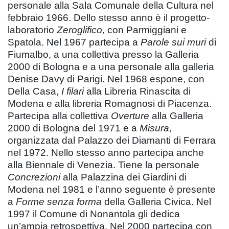
personale alla Sala Comunale della Cultura nel
febbraio 1966. Dello stesso anno è il progetto-
laboratorio
Zeroglifico
, con Parmiggiani e
Spatola. Nel 1967 partecipa a
Parole sui muri
di
Fiumalbo, a una collettiva presso la Galleria
2000 di Bologna e a una personale alla galleria
Denise Davy di Parigi. Nel 1968 espone, con
Della Casa,
I filari
alla Libreria Rinascita di
Modena e alla libreria Romagnosi di Piacenza.
Partecipa alla collettiva
Overture
alla Galleria
2000 di Bologna del 1971 e a
Misura
,
organizzata dal Palazzo dei Diamanti di Ferrara
nel 1972. Nello stesso anno partecipa anche
alla Biennale di Venezia. Tiene la personale
Concrezioni
alla Palazzina dei Giardini di
Modena nel 1981 e l’anno seguente è presente
a
Forme senza forma
della Galleria Civica. Nel
1997 il Comune di Nonantola gli dedica
un’ampia retrospettiva. Nel 2000 partecipa con