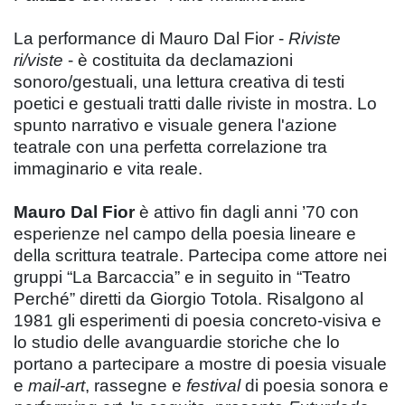
La performance di Mauro Dal Fior -
Riviste
ri/viste
- è costituita da declamazioni
sonoro/gestuali, una lettura creativa di testi
poetici e gestuali tratti dalle riviste in mostra. Lo
spunto narrativo e visuale genera l'azione
teatrale con una perfetta correlazione tra
immaginario e vita reale.
Mauro Dal Fior
è attivo fin dagli anni ’70 con
esperienze nel campo della poesia lineare e
della scrittura teatrale. Partecipa come attore nei
gruppi “La Barcaccia” e in seguito in “Teatro
Perché” diretti da Giorgio Totola. Risalgono al
1981 gli esperimenti di poesia concreto-visiva e
lo studio delle avanguardie storiche che lo
portano a partecipare a mostre di poesia visuale
e
mail-art
, rassegne e
festival
di poesia sonora e