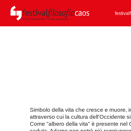
festival
Simbolo della vita che cresce e muore, i
attraverso cui la cultura dell'Occidente si
Come "albero della vita" è presente nel G
caduta, Adamo non potrà più raggiungerlo