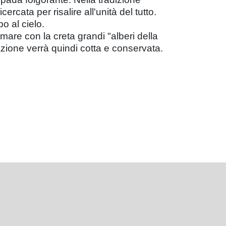
rcata per risalire all'unità del tutto.
o al cielo.
mare con la creta grandi "alberi della
izzazione verrà quindi cotta e conservata.