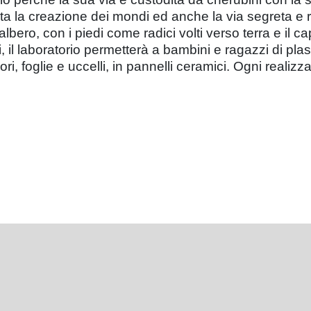
ta la creazione dei mondi ed anche la via segreta e rice
ero, con i piedi come radici volti verso terra e il cap
, il laboratorio permetterà a bambini e ragazzi di plas
 fiori, foglie e uccelli, in pannelli ceramici. Ogni real