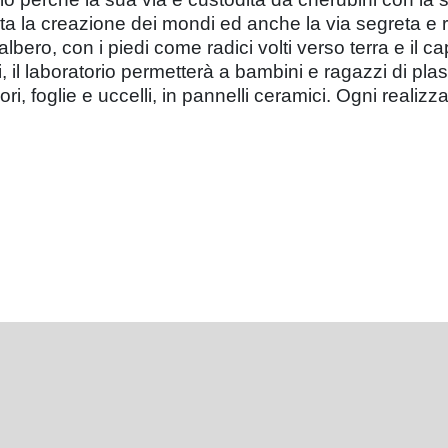
ta la creazione dei mondi ed anche la via segreta e rice
ero, con i piedi come radici volti verso terra e il cap
, il laboratorio permetterà a bambini e ragazzi di plas
 fiori, foglie e uccelli, in pannelli ceramici. Ogni real