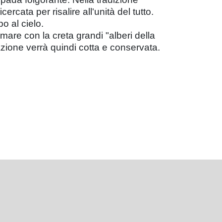
rcata per risalire all'unità del tutto.
o al cielo.
mare con la creta grandi "alberi della
izzazione verrà quindi cotta e conservata.