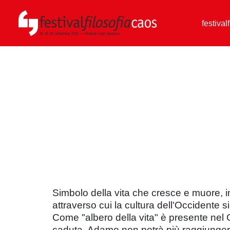
festival
Simbolo della vita che cresce e muore, i
attraverso cui la cultura dell'Occidente si
Come "albero della vita" è presente nel G
caduta, Adamo non potrà più raggiungerlo