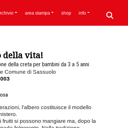
rchivio
area stampa
shop
info
 della vita!
ne della creta per bambini da 3 a 5 anni
a e Comune di Sassuolo
2003
Rosa
zioni, l'albero costituisce il modello
mistero.
i frutti si possono mangiare ma, dopo la
pada folgorante. Nella tradizione